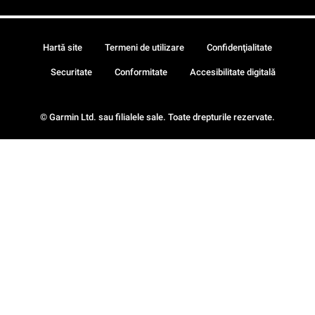
Hartă site
Termeni de utilizare
Confidenţialitate
Securitate
Conformitate
Accesibilitate digitală
© Garmin Ltd. sau filialele sale. Toate drepturile rezervate.