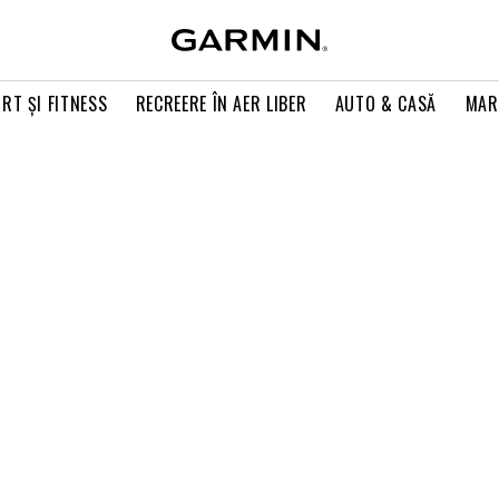
RT ŞI FITNESS
RECREERE ÎN AER LIBER
AUTO & CASĂ
MAR