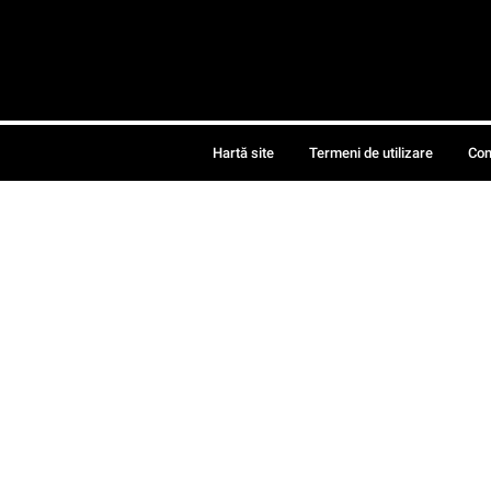
Hartă site
Termeni de utilizare
Con