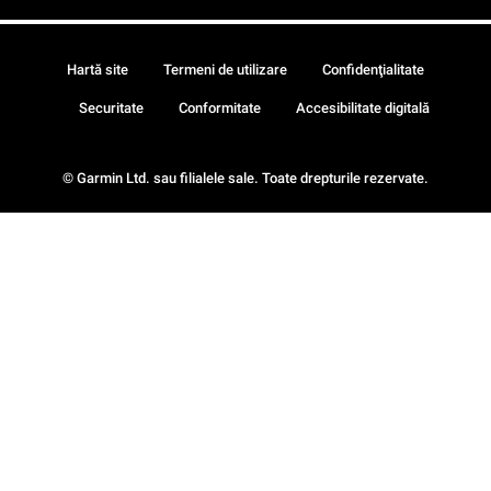
Hartă site
Termeni de utilizare
Confidenţialitate
Securitate
Conformitate
Accesibilitate digitală
© Garmin Ltd. sau filialele sale. Toate drepturile rezervate.