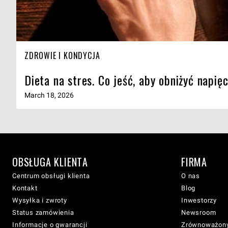
ZDROWIE I KONDYCJA
Dieta na stres. Co jeść, aby obniżyć napię
March 18, 2026
OBSŁUGA KLIENTA
FIRMA
Centrum obsługi klienta
O nas
Kontakt
Blog
Wysyłka i zwroty
Inwestorzy
Status zamówienia
Newsroom
Informacje o gwarancji
Zrównoważony