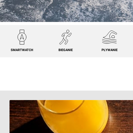
SMARTWATCH
BIEGANIE
PŁYWANIE