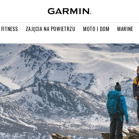
 FITNESS
ZAJĘCIA NA POWIETRZU
MOTO I DOM
MARINE