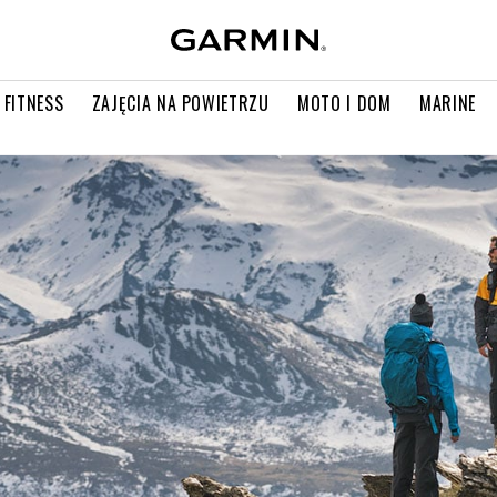
 FITNESS
ZAJĘCIA NA POWIETRZU
MOTO I DOM
MARINE