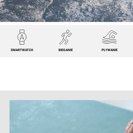
SMARTWATCH
BIEGANIE
PŁYWANIE