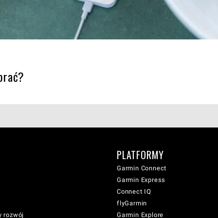
brać?
PLATFORMY
Garmin Connect
Garmin Express
Connect IQ
flyGarmin
 rozwój
Garmin Explore