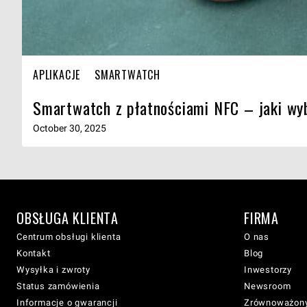
APLIKACJE
SMARTWATCH
Smartwatch z płatnościami NFC – jaki wy
October 30, 2025
OBSŁUGA KLIENTA
FIRMA
Centrum obsługi klienta
O nas
Kontakt
Blog
Wysyłka i zwroty
Inwestorzy
Status zamówienia
Newsroom
Informacje o gwarancji
Zrównoważony