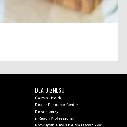
DLA BIZNESU
Garmin Health
Dealer Resource Center
Deweloperzy
inReach Professional
Rozwiązania morskie dla ratowników