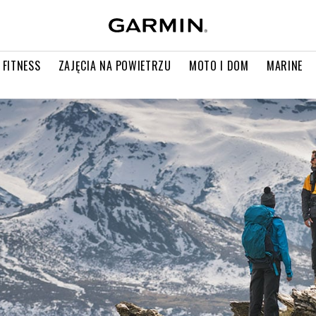
 FITNESS
ZAJĘCIA NA POWIETRZU
MOTO I DOM
MARINE