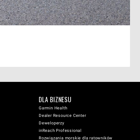
DLA BIZNESU
Garmin Health
Dealer Resource Center
Deweloperzy
inReach Professional
Rozwiązania morskie dla ratowników