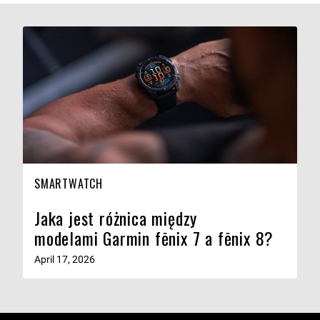
SMARTWATCH
Jaka jest różnica między
modelami Garmin fēnix 7 a fēnix 8?
April 17, 2026