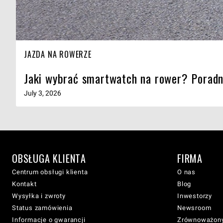
JAZDA NA ROWERZE
Jaki wybrać smartwatch na rower? Poradn
July 3, 2026
OBSŁUGA KLIENTA
FIRMA
Centrum obsługi klienta
O nas
Kontakt
Blog
Wysyłka i zwroty
Inwestorzy
Status zamówienia
Newsroom
Informacje o gwarancji
Zrównoważony