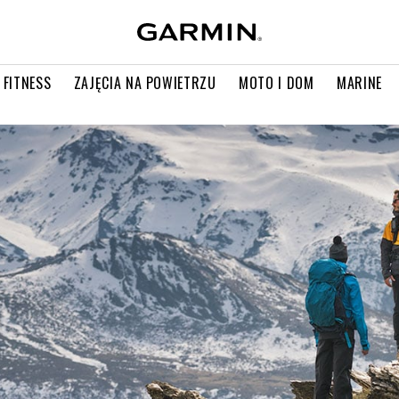
 FITNESS
ZAJĘCIA NA POWIETRZU
MOTO I DOM
MARINE