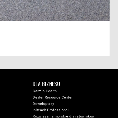
DLA BIZNESU
Garmin Health
Dealer Resource Center
Deweloperzy
inReach Professional
Rozwiązania morskie dla ratowników