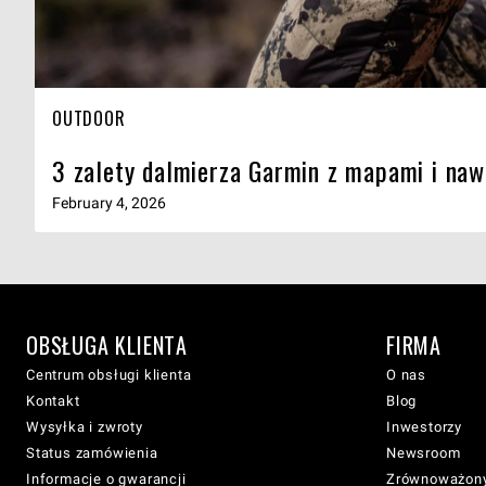
OUTDOOR
3 zalety dalmierza Garmin z mapami i naw
February 4, 2026
OBSŁUGA KLIENTA
FIRMA
Centrum obsługi klienta
O nas
Kontakt
Blog
Wysyłka i zwroty
Inwestorzy
Status zamówienia
Newsroom
Informacje o gwarancji
Zrównoważony