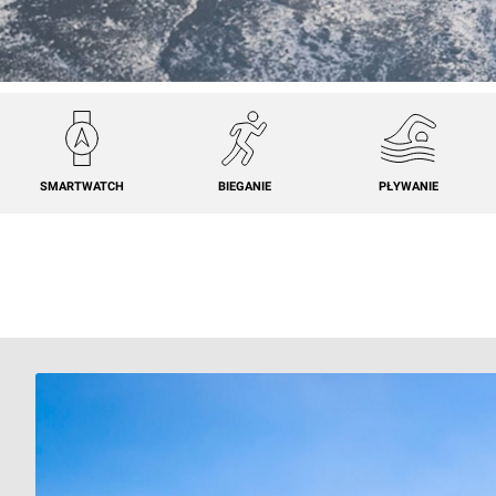
SMARTWATCH
BIEGANIE
PŁYWANIE