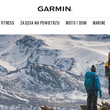
 FITNESS
ZAJĘCIA NA POWIETRZU
MOTO I DOM
MARINE