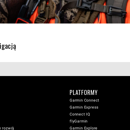
igacją
PLATFORMY
Garmin Connect
Garmin Express
Connect IQ
flyGarmin
 rozwój
Garmin Explore