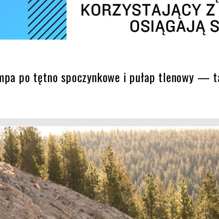
empa po tętno spoczynkowe i pułap tlenowy — ta