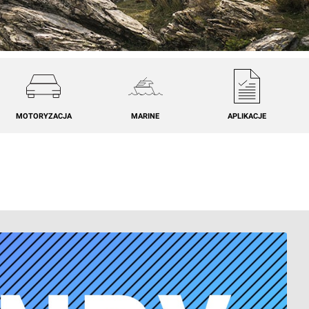
MOTORYZACJA
MARINE
APLIKACJE