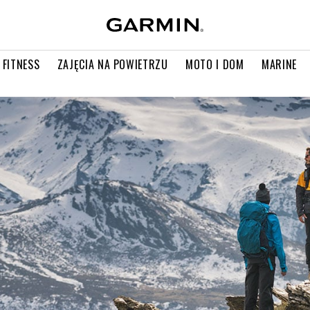
 FITNESS
ZAJĘCIA NA POWIETRZU
MOTO I DOM
MARINE