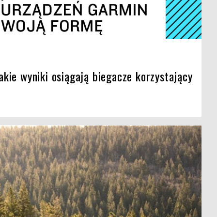
kie wyniki osiągają biegacze korzystający