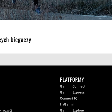
cych biegaczy
PLATFORMY
Garmin Connect
Garmin Express
Connect IQ
flyGarmin
 rozwój
Garmin Explore