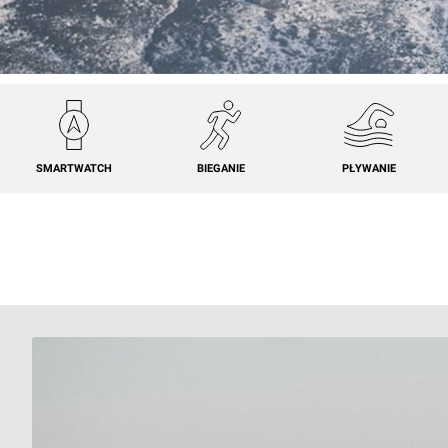
SMARTWATCH
BIEGANIE
PŁYWANIE