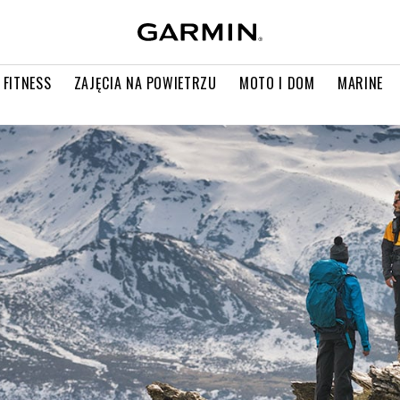
 FITNESS
ZAJĘCIA NA POWIETRZU
MOTO I DOM
MARINE