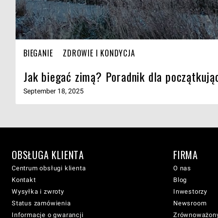
BIEGANIE
ZDROWIE I KONDYCJA
Jak biegać zimą? Poradnik dla początkują
September 18, 2025
OBSŁUGA KLIENTA
FIRMA
Centrum obsługi klienta
O nas
Kontakt
Blog
Wysyłka i zwroty
Inwestorzy
Status zamówienia
Newsroom
Informacje o gwarancji
Zrównoważony