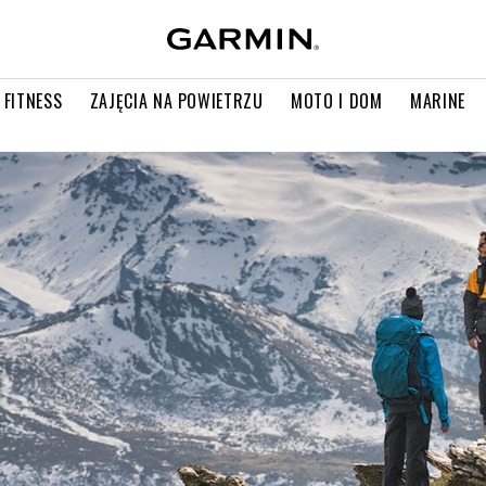
 FITNESS
ZAJĘCIA NA POWIETRZU
MOTO I DOM
MARINE