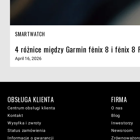
SMARTWATCH
4 różnice między Garmin fēnix 8 i fēnix 8
April 16, 2026
OBSŁUGA KLIENTA
FIRMA
Centrum obsługi klienta
O nas
Kontakt
Blog
Wysyłka i zwroty
Inwestorzy
Status zamówienia
Newsroom
Informacje o gwarancji
Zrównoważony