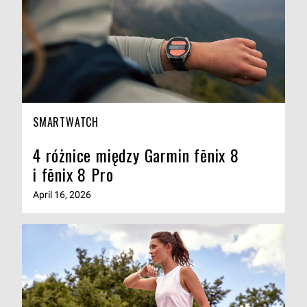
SMARTWATCH
4 różnice między Garmin fēnix 8
i fēnix 8 Pro
April 16, 2026