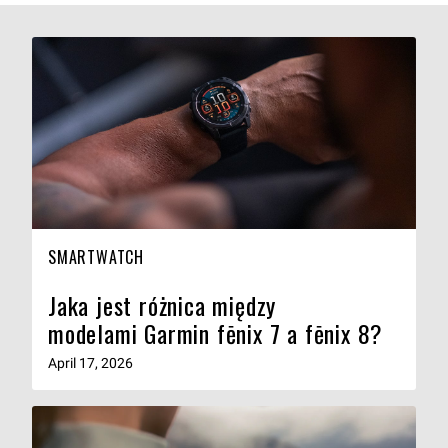
SMARTWATCH
Jaka jest różnica między
modelami Garmin fēnix 7 a fēnix 8?
April 17, 2026