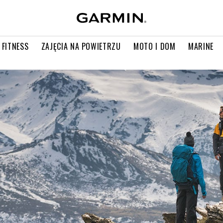
 FITNESS
ZAJĘCIA NA POWIETRZU
MOTO I DOM
MARINE