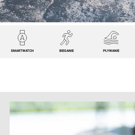
SMARTWATCH
BIEGANIE
PŁYWANIE