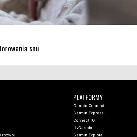
torowania snu
PLATFORMY
Garmin Connect
Garmin Express
Connect IQ
flyGarmin
 rozwój
Garmin Explore