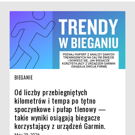
BIEGANIE
Od liczby przebiegniętych
kilometrów i tempa po tętno
spoczynkowe i pułap tlenowy —
takie wyniki osiągają biegacze
korzystający z urządzeń Garmin.
May 29, 2026