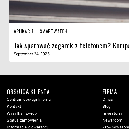
APLIKACJE
SMARTWATCH
Jak sparować zegarek z telefonem? Kompa
September 24, 2025
OBSŁUGA KLIENTA
FIRMA
Centrum obsługi klienta
O nas
Kontakt
Blog
Wysyłka i zwroty
Inwestorzy
Status zamówienia
Newsroom
Informacje o gwarancji
Zrównoważony