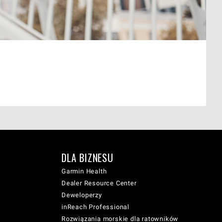
DLA BIZNESU
Garmin Health
Dealer Resource Center
Deweloperzy
inReach Professional
Rozwiązania morskie dla ratowników