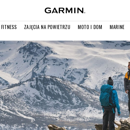
 FITNESS
ZAJĘCIA NA POWIETRZU
MOTO I DOM
MARINE