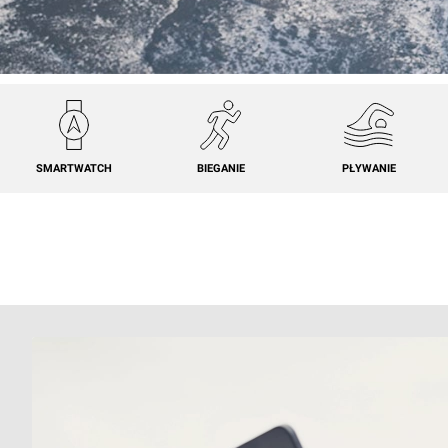
SMARTWATCH
BIEGANIE
PŁYWANIE