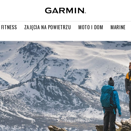
 FITNESS
ZAJĘCIA NA POWIETRZU
MOTO I DOM
MARINE