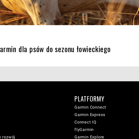
armin dla psów do sezonu łowieckiego
PLATFORMY
Garmin Connect
Garmin Express
Connect IQ
flyGarmin
 rozwój
Garmin Explore