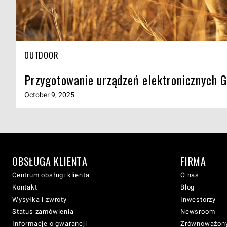
OUTDOOR
Przygotowanie urządzeń elektronicznych G
October 9, 2025
OBSŁUGA KLIENTA
FIRMA
Centrum obsługi klienta
O nas
Kontakt
Blog
Wysyłka i zwroty
Inwestorzy
Status zamówienia
Newsroom
Informacje o gwarancji
Zrównoważony