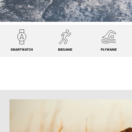
SMARTWATCH
BIEGANIE
PŁYWANIE