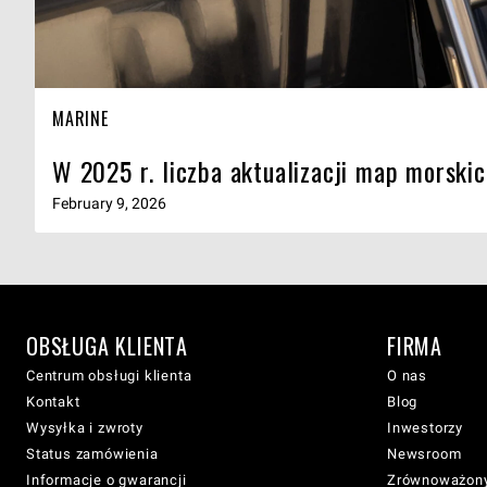
MARINE
W 2025 r. liczba aktualizacji map morskic
February 9, 2026
OBSŁUGA KLIENTA
FIRMA
Centrum obsługi klienta
O nas
Kontakt
Blog
Wysyłka i zwroty
Inwestorzy
Status zamówienia
Newsroom
Informacje o gwarancji
Zrównoważony