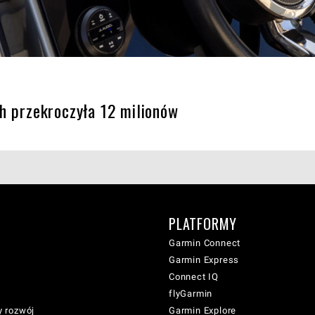
h przekroczyła 12 milionów
PLATFORMY
Garmin Connect
Garmin Express
Connect IQ
flyGarmin
 rozwój
Garmin Explore