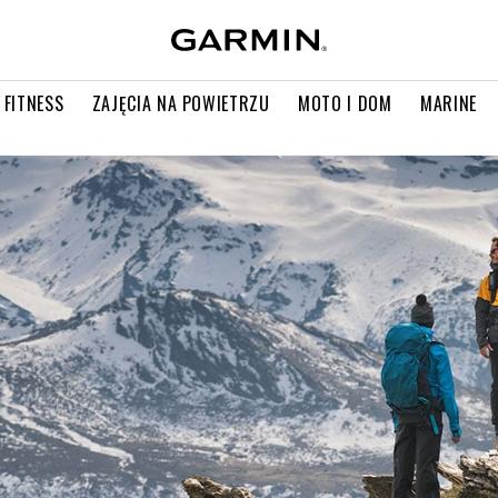
 FITNESS
ZAJĘCIA NA POWIETRZU
MOTO I DOM
MARINE