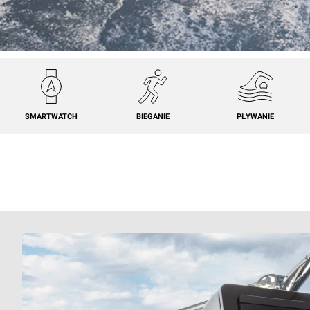
SMARTWATCH
BIEGANIE
PŁYWANIE