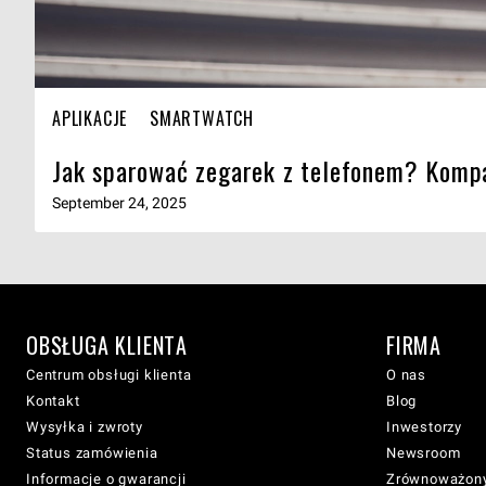
APLIKACJE
SMARTWATCH
Jak sparować zegarek z telefonem? Kompa
September 24, 2025
OBSŁUGA KLIENTA
FIRMA
Centrum obsługi klienta
O nas
Kontakt
Blog
Wysyłka i zwroty
Inwestorzy
Status zamówienia
Newsroom
Informacje o gwarancji
Zrównoważony