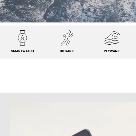
SMARTWATCH
BIEGANIE
PŁYWANIE