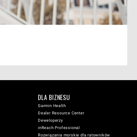
DLA BIZNESU
Garmin Health
Dealer Resource Center
Deweloperzy
inReach Professional
Rozwiązania morskie dla ratowników