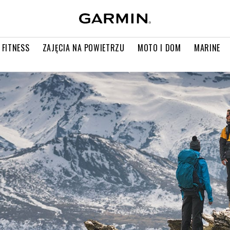
 FITNESS
ZAJĘCIA NA POWIETRZU
MOTO I DOM
MARINE