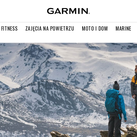
 FITNESS
ZAJĘCIA NA POWIETRZU
MOTO I DOM
MARINE