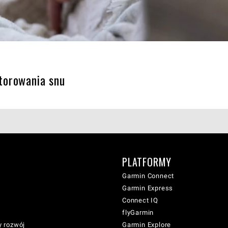
torowania snu
PLATFORMY
Garmin Connect
Garmin Express
Connect IQ
flyGarmin
 rozwój
Garmin Explore