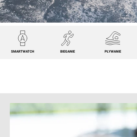
SMARTWATCH
BIEGANIE
PŁYWANIE