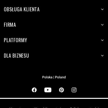
OBSŁUGA KLIENTA
FIRMA
PLATFORMY
DLA BIZNESU
Polska | Poland