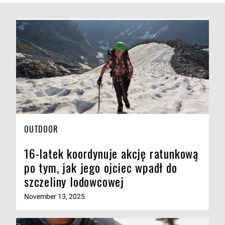
OUTDOOR
16-latek koordynuje akcję ratunkową
po tym, jak jego ojciec wpadł do
szczeliny lodowcowej
November 13, 2025