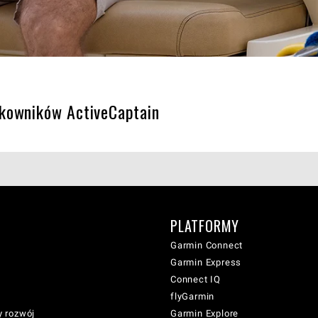
tkowników ActiveCaptain
PLATFORMY
Garmin Connect
Garmin Express
Connect IQ
flyGarmin
 rozwój
Garmin Explore