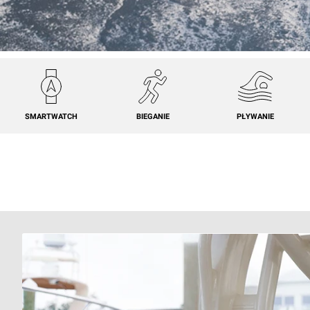
SMARTWATCH
BIEGANIE
PŁYWANIE