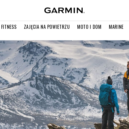
 FITNESS
ZAJĘCIA NA POWIETRZU
MOTO I DOM
MARINE