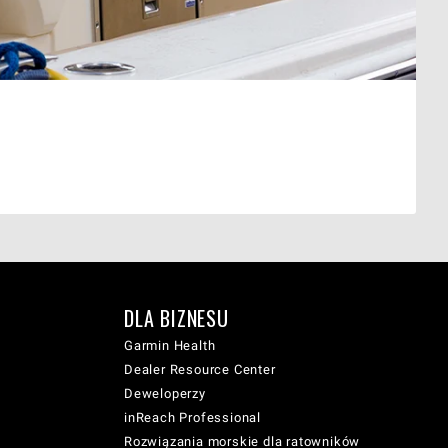
DLA BIZNESU
Garmin Health
Dealer Resource Center
Deweloperzy
inReach Professional
Rozwiązania morskie dla ratowników