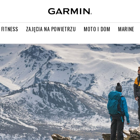
 FITNESS
ZAJĘCIA NA POWIETRZU
MOTO I DOM
MARINE