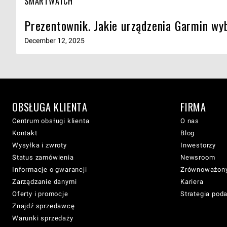
SMARTWATCH
Prezentownik. Jakie urządzenia Garmin wyb
December 12, 2025
OBSŁUGA KLIENTA
FIRMA
Centrum obsługi klienta
O nas
Kontakt
Blog
Wysyłka i zwroty
Inwestorzy
Status zamówienia
Newsroom
Informacje o gwarancji
Zrównoważony
Zarządzanie danymi
Kariera
Oferty i promocje
Strategia pod
Znajdź sprzedawcę
Warunki sprzedaży