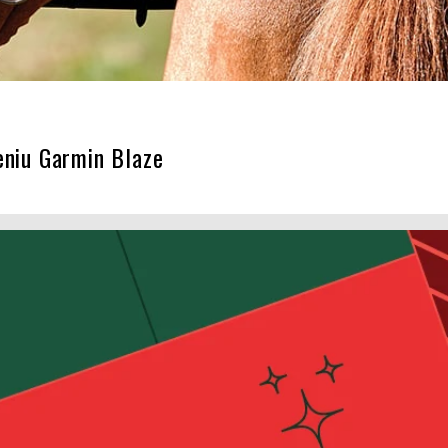
eniu Garmin Blaze