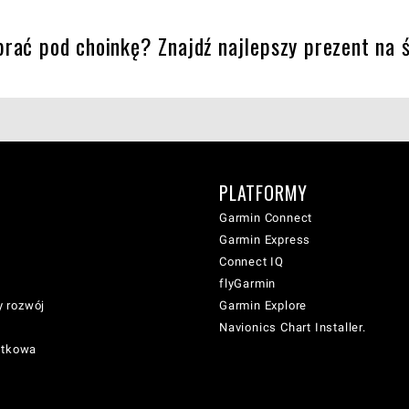
rać pod choinkę? Znajdź najlepszy prezent na ś
PLATFORMY
Garmin Connect
Garmin Express
Connect IQ
flyGarmin
 rozwój
Garmin Explore
Navionics Chart Installer.
atkowa