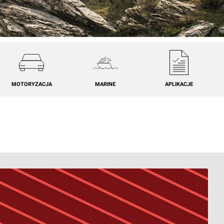
MOTORYZACJA
MARINE
APLIKACJE