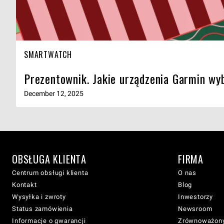
SMARTWATCH
Prezentownik. Jakie urządzenia Garmin wyb
December 12, 2025
OBSŁUGA KLIENTA
FIRMA
Centrum obsługi klienta
O nas
Kontakt
Blog
Wysyłka i zwroty
Inwestorzy
Status zamówienia
Newsroom
Informacje o gwarancji
Zrównoważony