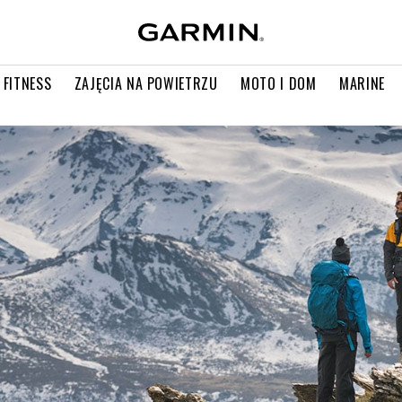
 FITNESS
ZAJĘCIA NA POWIETRZU
MOTO I DOM
MARINE