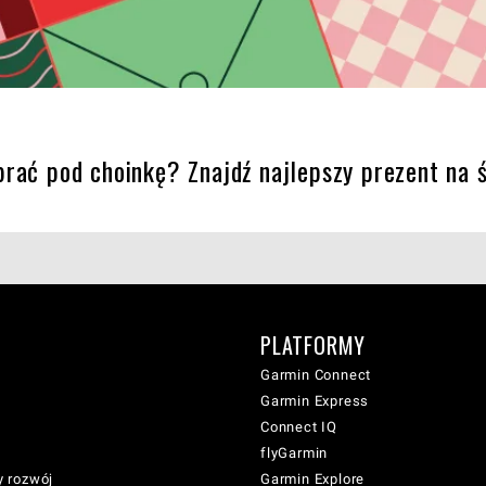
rać pod choinkę? Znajdź najlepszy prezent na ś
PLATFORMY
Garmin Connect
Garmin Express
Connect IQ
flyGarmin
 rozwój
Garmin Explore