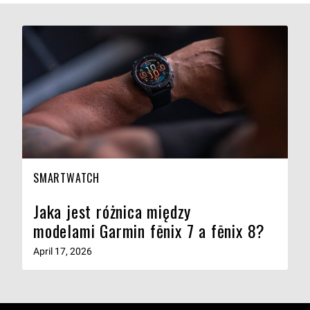
SMARTWATCH
Jaka jest różnica między
modelami Garmin fēnix 7 a fēnix 8?
April 17, 2026