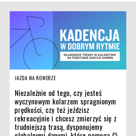
JAZDA NA ROWERZE
Niezależnie od tego, czy jesteś
wyczynowym kolarzem spragnionym
prędkości, czy też jeździsz
rekreacyjnie i chcesz zmierzyć się z
trudniejszą trasą, dysponujemy
globalnymi danymi, które pomogą Ci