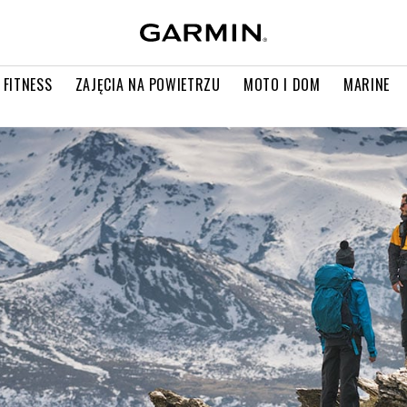
 FITNESS
ZAJĘCIA NA POWIETRZU
MOTO I DOM
MARINE