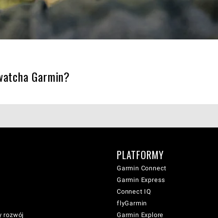
twatcha Garmin?
PLATFORMY
Garmin Connect
Garmin Express
Connect IQ
flyGarmin
 rozwój
Garmin Explore