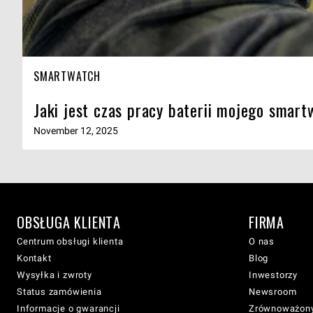
SMARTWATCH
Jaki jest czas pracy baterii mojego smar
November 12, 2025
OBSŁUGA KLIENTA
FIRMA
Centrum obsługi klienta
O nas
Kontakt
Blog
Wysyłka i zwroty
Inwestorzy
Status zamówienia
Newsroom
Informacje o gwarancji
Zrównoważony