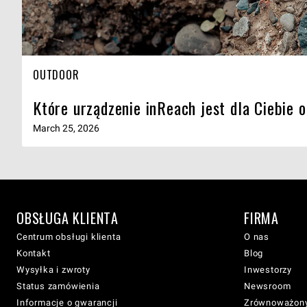
OUTDOOR
Które urządzenie inReach jest dla Ciebie
March 25, 2026
OBSŁUGA KLIENTA
FIRMA
Centrum obsługi klienta
O nas
Kontakt
Blog
Wysyłka i zwroty
Inwestorzy
Status zamówienia
Newsroom
Informacje o gwarancji
Zrównoważony