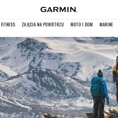
 FITNESS
ZAJĘCIA NA POWIETRZU
MOTO I DOM
MARINE