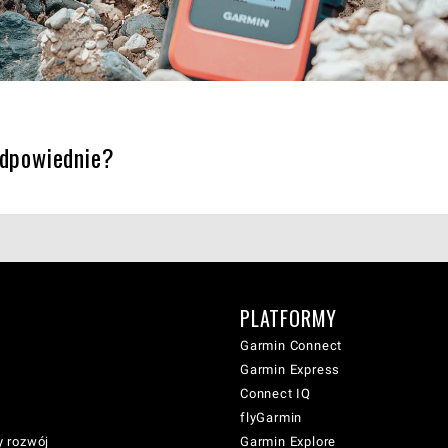
 odpowiednie?
PLATFORMY
Garmin Connect
Garmin Express
Connect IQ
flyGarmin
 rozwój
Garmin Explore