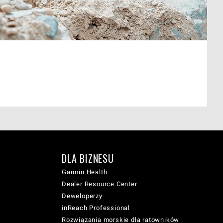
DLA BIZNESU
Garmin Health
Dealer Resource Center
Deweloperzy
inReach Professional
Rozwiązania morskie dla ratowników