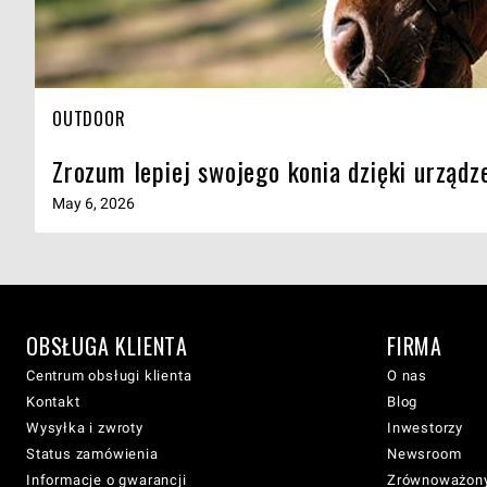
OUTDOOR
Zrozum lepiej swojego konia dzięki urządz
May 6, 2026
OBSŁUGA KLIENTA
FIRMA
Centrum obsługi klienta
O nas
Kontakt
Blog
Wysyłka i zwroty
Inwestorzy
Status zamówienia
Newsroom
Informacje o gwarancji
Zrównoważony