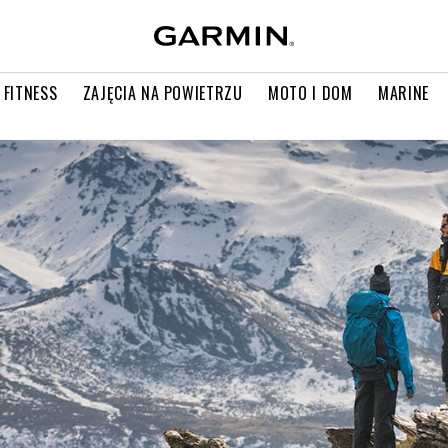
 FITNESS
ZAJĘCIA NA POWIETRZU
MOTO I DOM
MARINE