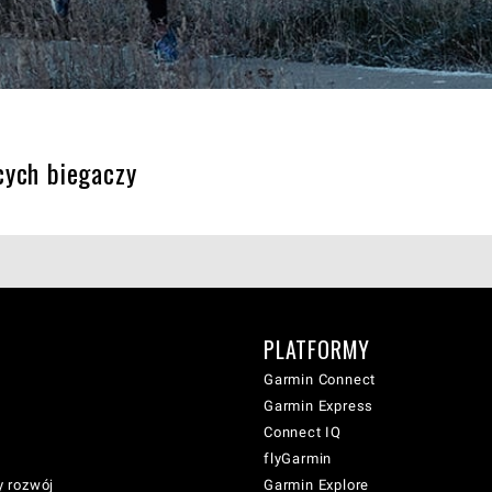
cych biegaczy
PLATFORMY
Garmin Connect
Garmin Express
Connect IQ
flyGarmin
 rozwój
Garmin Explore