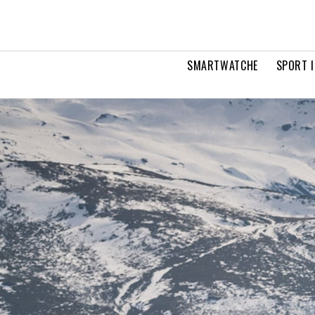
SMARTWATCHE
SPORT I