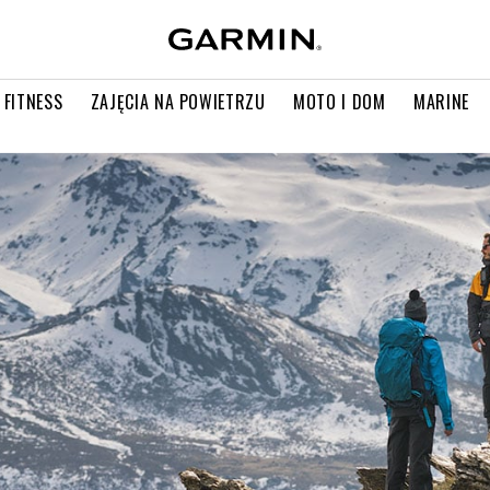
 FITNESS
ZAJĘCIA NA POWIETRZU
MOTO I DOM
MARINE