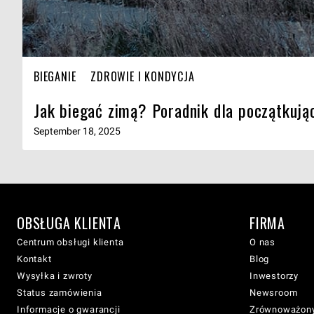
BIEGANIE
ZDROWIE I KONDYCJA
Jak biegać zimą? Poradnik dla początkują
September 18, 2025
OBSŁUGA KLIENTA
FIRMA
Centrum obsługi klienta
O nas
Kontakt
Blog
Wysyłka i zwroty
Inwestorzy
Status zamówienia
Newsroom
Informacje o gwarancji
Zrównoważony