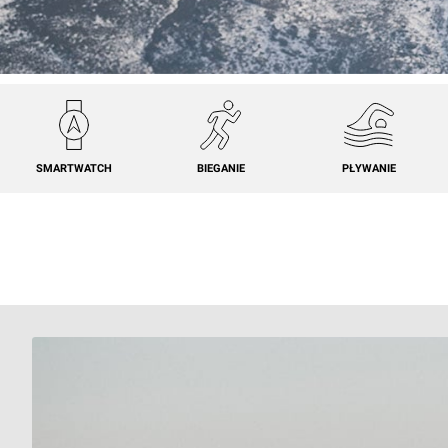
SMARTWATCH
BIEGANIE
PŁYWANIE