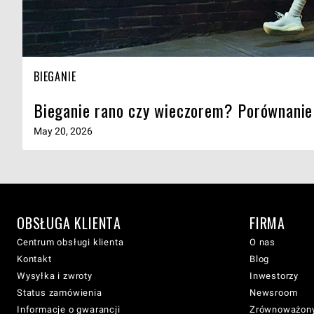
BIEGANIE
Bieganie rano czy wieczorem? Porównanie
May 20, 2026
OBSŁUGA KLIENTA
FIRMA
Centrum obsługi klienta
O nas
Kontakt
Blog
Wysyłka i zwroty
Inwestorzy
Status zamówienia
Newsroom
Informacje o gwarancji
Zrównoważony