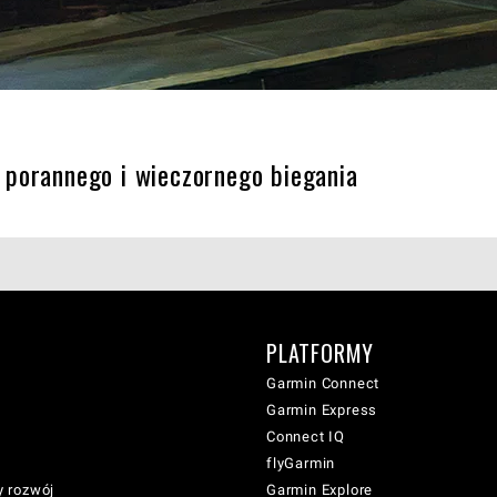
 porannego i wieczornego biegania
PLATFORMY
Garmin Connect
Garmin Express
Connect IQ
flyGarmin
 rozwój
Garmin Explore