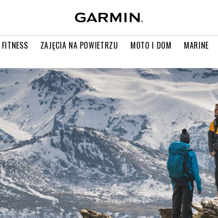
 FITNESS
ZAJĘCIA NA POWIETRZU
MOTO I DOM
MARINE