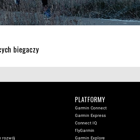
cych biegaczy
PLATFORMY
Garmin Connect
Garmin Express
Connect IQ
flyGarmin
 rozwój
Garmin Explore