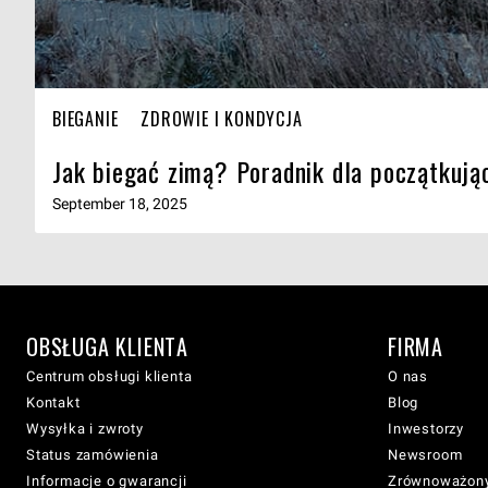
BIEGANIE
ZDROWIE I KONDYCJA
Jak biegać zimą? Poradnik dla początkują
September 18, 2025
OBSŁUGA KLIENTA
FIRMA
Centrum obsługi klienta
O nas
Kontakt
Blog
Wysyłka i zwroty
Inwestorzy
Status zamówienia
Newsroom
Informacje o gwarancji
Zrównoważony