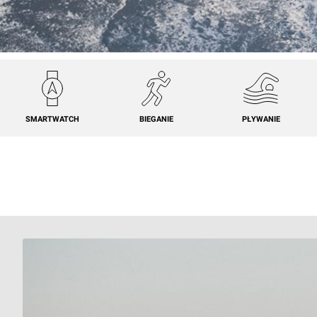
SMARTWATCH
BIEGANIE
PŁYWANIE