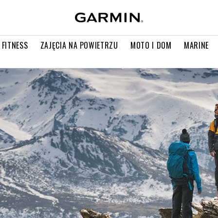
 FITNESS
ZAJĘCIA NA POWIETRZU
MOTO I DOM
MARINE