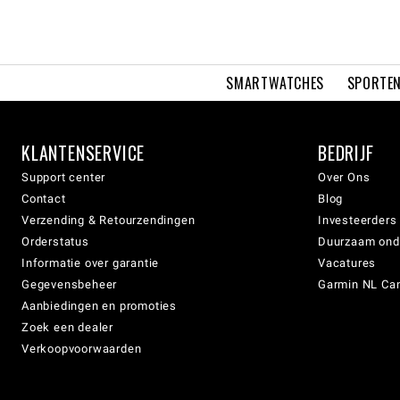
SMARTWATCHES
SPORTEN
KLANTENSERVICE
BEDRIJF
Support center
Over Ons
Contact
Blog
Verzending & Retourzendingen
Investeerders
Orderstatus
Duurzaam on
Informatie over garantie
Vacatures
Gegevensbeheer
Garmin NL Can
Aanbiedingen en promoties
Zoek een dealer
Verkoopvoorwaarden