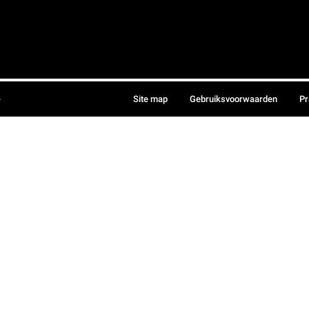
.
Site map
Gebruiksvoorwaarden
Pr