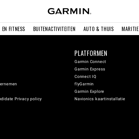
 EN FITNESS
BUITENACTIVITEITEN
AUTO & THUIS
MARITI
PLATFORMEN
Garmin Connect
Garmin Express
Connect IQ
dernemen
flyGarmin
Garmin Explore
didate Privacy policy
Navionics kaartinstallatie