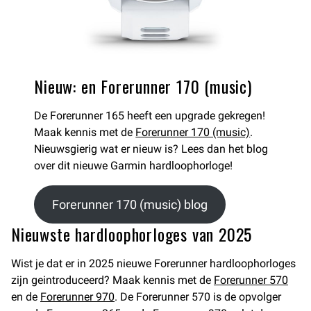
Nieuw: en Forerunner 170 (music)
De Forerunner 165 heeft een upgrade gekregen!
Maak kennis met de
Forerunner 170 (music)
.
Nieuwsgierig wat er nieuw is? Lees dan het blog
over dit nieuwe Garmin hardloophorloge!
Forerunner 170 (music) blog
Nieuwste hardloophorloges van 2025
Wist je dat er in 2025 nieuwe Forerunner hardloophorloges
zijn geintroduceerd? Maak kennis met de
Forerunner 570
en de
Forerunner 970
. De Forerunner 570 is de opvolger