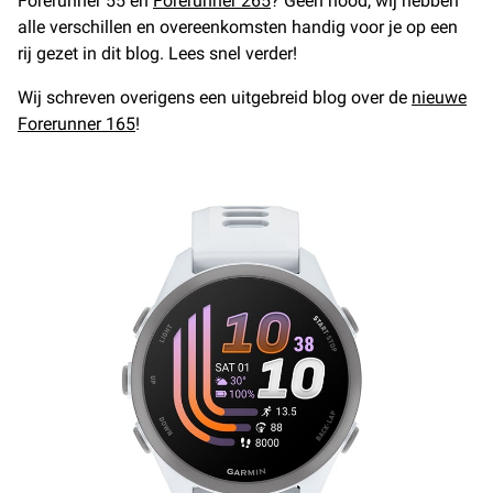
Forerunner 55 en
Forerunner 265
? Geen nood, wij hebben
alle verschillen en overeenkomsten handig voor je op een
rij gezet in dit blog. Lees snel verder!
Wij schreven overigens een uitgebreid blog over de
nieuwe
Forerunner 165
!