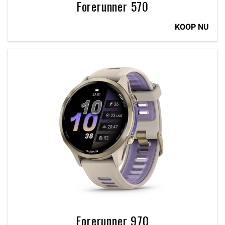
Forerunner 570
KOOP NU
Forerunner 970