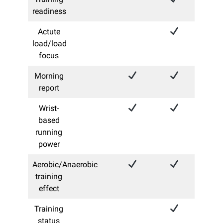
readiness
Actute
load/load
focus
Morning
report
Wrist-
based
running
power
Aerobic/Anaerobic
training
effect​
Training
status​