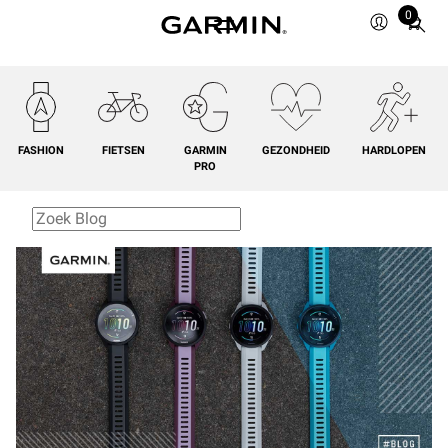
0
Total
items
in
cart:
0
FASHION
FIETSEN
GARMIN
GEZONDHEID
HARDLOPEN
PRO