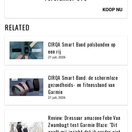
KOOP NU
RELATED
CIRQA Smart Band polsbanden op
een rij
21 juli, 2026
CIRQA Smart Band: de schermloze
gezondheids- en fitnessband van
Garmin
21 juli, 2026
Review: Dressuur amazone Febe Van
Zwambagt test Garmin Blaze: "Dit
geeft mij inzicht dat ik eerder niet