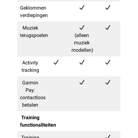
Geklommen
verdiepingen
Muziek
terugspoelen
(alleen
muziek
modellen)
Activity
tracking
Garmin
Pay:
contactloos
betalen
Training
functionaliteiten
Training