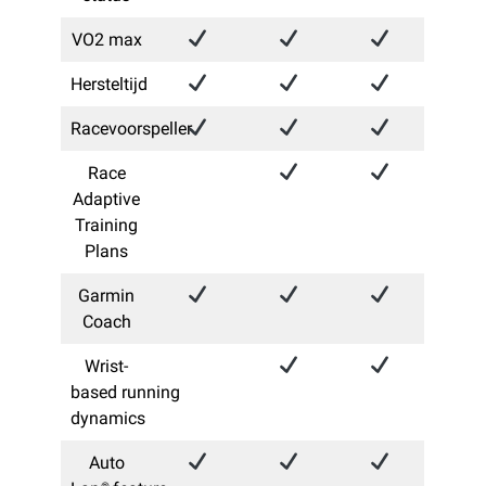
VO2 max​
Hersteltijd
Racevoorspeller
Race
Adaptive
Training
Plans
Garmin
Coach
Wrist-
based running
dynamics​
Auto