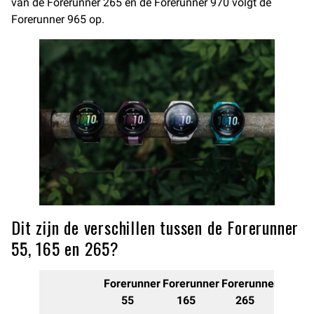
van de Forerunner 265 en de Forerunner 970 volgt de
Forerunner 965 op.
Dit zijn de verschillen tussen de Forerunner
55, 165 en 265?
Forerunner
Forerunner
Forerunner
55
165
265