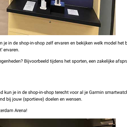
 je in de shop-in-shop zelf ervaren en bekijken welk model het be
t’ ervaren.
egenheden? Bijvoorbeeld tijdens het sporten, een zakelijke afsp
nd kun je in de shop-in-shop terecht voor al je Garmin smartwat
d bij jouw (sportieve) doelen en wensen.
terdam Arena!