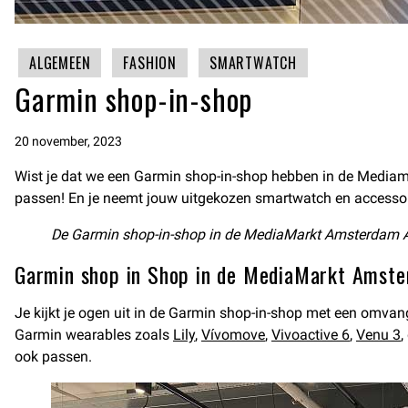
ALGEMEEN
FASHION
SMARTWATCH
Garmin shop-in-shop
20 november, 2023
Wist je dat we een Garmin shop-in-shop hebben in de Media
passen! En je neemt jouw uitgekozen smartwatch en accessoi
De Garmin shop-in-shop in de MediaMarkt Amsterdam Are
Garmin shop in Shop in de MediaMarkt Amst
Je kijkt je ogen uit in de Garmin shop-in-shop met een omvan
Garmin wearables zoals
Lily
,
Vívomove
,
Vivoactive 6
,
Venu 3
,
ook passen.