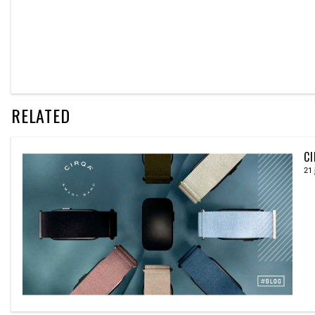
RELATED
CI
21 