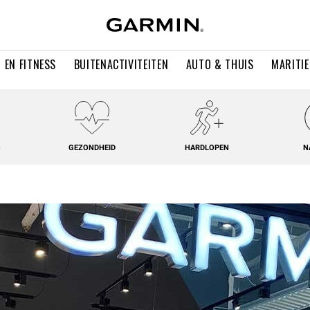
 EN FITNESS
BUITENACTIVITEITEN
AUTO & THUIS
MARITI
O
GEZONDHEID
HARDLOPEN
N