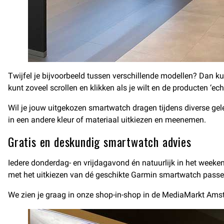
Twijfel je bijvoorbeeld tussen verschillende modellen? Dan kun
kunt zoveel scrollen en klikken als je wilt en de producten ‘ech
Wil je jouw uitgekozen smartwatch dragen tijdens diverse gel
in een andere kleur of materiaal uitkiezen en meenemen.
Gratis en deskundig smartwatch advies
Iedere donderdag- en vrijdagavond én natuurlijk in het weeke
met het uitkiezen van dé geschikte Garmin smartwatch passen
We zien je graag in onze shop-in-shop in de MediaMarkt Ams