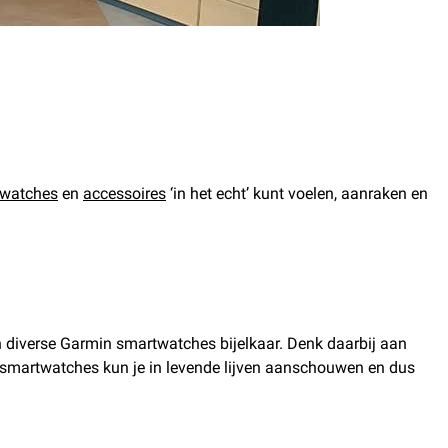
twatches
en
accessoires
‘in het echt’ kunt voelen, aanraken en
n diverse Garmin smartwatches bijelkaar. Denk daarbij aan
e smartwatches kun je in levende lijven aanschouwen en dus