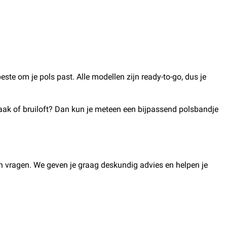
ste om je pols past. Alle modellen zijn ready-to-go, dus je
raak of bruiloft? Dan kun je meteen een bijpassend polsbandje
ch vragen. We geven je graag deskundig advies en helpen je