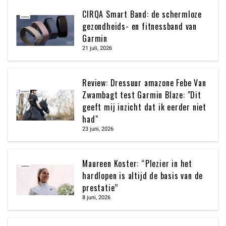
CIRQA Smart Band: de schermloze
gezondheids- en fitnessband van
Garmin
21 juli, 2026
Review: Dressuur amazone Febe Van
Zwambagt test Garmin Blaze: "Dit
geeft mij inzicht dat ik eerder niet
had"
23 juni, 2026
Maureen Koster: “Plezier in het
hardlopen is altijd de basis van de
prestatie”
8 juni, 2026