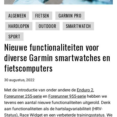
ALGEMEEN
FIETSEN
GARMIN PRO
HARDLOPEN
OUTDOOR
SMARTWATCH
SPORT
Nieuwe functionaliteiten voor
diverse Garmin smartwatches en
fietscomputers
30 augustus, 2022
Met de introductie van onder andere de
Enduro 2
,
Forerunner 255-serie
en
Forerunner 955-serie
hebben we
tevens een aantal nieuwe functionaliteiten uitgerold. Denk
aan functionaliteiten als de hartslagvariabiliteit (HRV-
Status), Race Widget en een verbeterde trainingsstatus. We