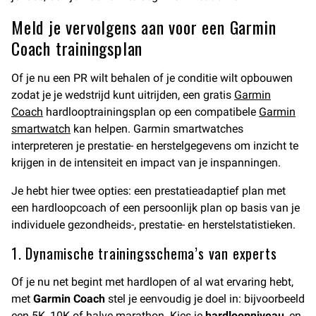
Meld je vervolgens aan voor een Garmin
Coach trainingsplan
Of je nu een PR wilt behalen of je conditie wilt opbouwen
zodat je je wedstrijd kunt uitrijden, een gratis
Garmin
Coach
hardlooptrainingsplan op een compatibele
Garmin
smartwatch
kan helpen. Garmin smartwatches
interpreteren je prestatie- en herstelgegevens om inzicht te
krijgen in de intensiteit en impact van je inspanningen.
Je hebt hier twee opties: een prestatieadaptief plan met
een hardloopcoach of een persoonlijk plan op basis van je
individuele gezondheids-, prestatie- en herstelstatistieken.
1. Dynamische trainingsschema’s van experts
Of je nu net begint met hardlopen of al wat ervaring hebt,
met
Garmin Coach
stel je eenvoudig je doel in: bijvoorbeeld
een 5K, 10K of halve marathon. Kies je
hardloopniveau
, en