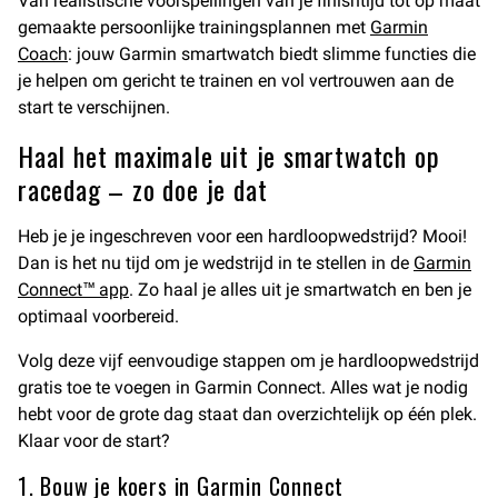
Van realistische voorspellingen van je finishtijd tot op maat
gemaakte persoonlijke trainingsplannen met
Garmin
Coach
: jouw Garmin smartwatch biedt slimme functies die
je helpen om gericht te trainen en vol vertrouwen aan de
start te verschijnen.
Haal het maximale uit je smartwatch op
racedag – zo doe je dat
Heb je je ingeschreven voor een hardloopwedstrijd? Mooi!
Dan is het nu tijd om je wedstrijd in te stellen in de
Garmin
Connect™ app
. Zo haal je alles uit je smartwatch en ben je
optimaal voorbereid.
Volg deze vijf eenvoudige stappen om je hardloopwedstrijd
gratis toe te voegen in Garmin Connect. Alles wat je nodig
hebt voor de grote dag staat dan overzichtelijk op één plek.
Klaar voor de start?
1. Bouw je koers in Garmin Connect