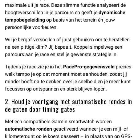
maximale uit je race. Deze slimme functie analyseert de
hoogteverschillen in je parcours en geeft je
dynamische
tempobegeleiding
op basis van het terrein én jouw
persoonlijke voorkeuren.
Wil je bergaf versnellen of juist gebruiken om te herstellen
na een pittige klim? Jij bepaalt. Koppel simpelweg een
parcours aan je race en stel je gewenste strategie in.
Tijdens je race zie je in het
PacePro-gegevensveld
precies
welk tempo je op dat moment moet aanhouden, zodat jij
minder hoeft na te denken over je snelheid en je meer kunt
focussen op ontspannen en sterk blijven lopen.
2. Houd je voortgang met automatische rondes in
de gaten door timing gates
Met een compatibele Garmin smartwatch worden
automatische ronden
geactiveerd wanneer je een mijl- of
kilometerpunt op je koers passeert – in plaats van op GPS-