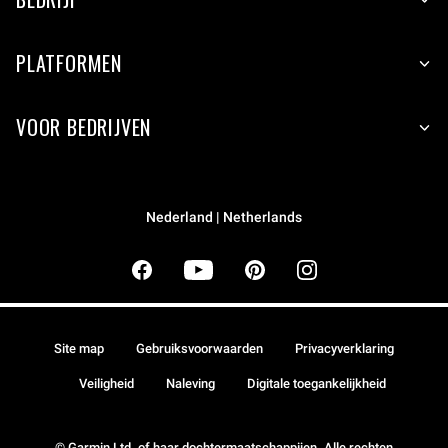
PLATFORMEN
VOOR BEDRIJVEN
Nederland | Netherlands
Site map
Gebruiksvoorwaarden
Privacyverklaring
Veiligheid
Naleving
Digitale toegankelijkheid
© Garmin Ltd. of haar dochtermaatschappijen. Alle rechten