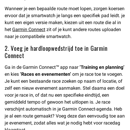
Wanneer je een bepaalde route moet lopen, zorgen koersen
ervoor dat je smartwatch je langs een specifiek pad leidt. je
kunt een eigen versie maken, kiezen uit een route die al in
het
Garmin Connect
zit of je kunt andere routes uploaden
naar je compatibele smartwatch.
2. Voeg je hardloopwedstrijd toe in Garmin
Connect
Ga in de Garmin Connect™ app naar
‘Training en planning’
en kies
‘Races en evenementen’
om je race toe te voegen.
Je kunt een bestaande race zoeken op naam of locatie, of
zelf een nieuw evenement aanmaken. Stel daarna een doel
voor je race in, of dat nu een specifieke eindtijd, een
gemiddeld tempo of gewoon het uitlopen is. Je race
verschijnt automatisch in je Garmin Connect-agenda. Heb
je al een route gemaakt? Voeg deze dan eenvoudig toe aan
je evenement, zodat alles wat je nodig hebt voor racedag
klaarstaat.