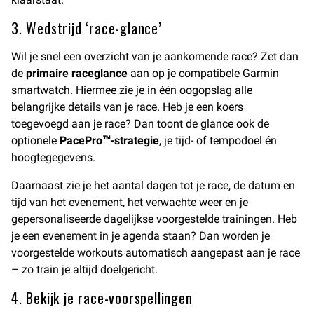
3. Wedstrijd ‘race-glance’
Wil je snel een overzicht van je aankomende race? Zet dan
de
primaire raceglance
aan op je compatibele Garmin
smartwatch. Hiermee zie je in één oogopslag alle
belangrijke details van je race. Heb je een koers
toegevoegd aan je race? Dan toont de glance ook de
optionele
PacePro™-strategie
, je tijd- of tempodoel én
hoogtegegevens.
Daarnaast zie je het aantal dagen tot je race, de datum en
tijd van het evenement, het verwachte weer en je
gepersonaliseerde dagelijkse voorgestelde trainingen. Heb
je een evenement in je agenda staan? Dan worden je
voorgestelde workouts automatisch aangepast aan je race
– zo train je altijd doelgericht.
4. Bekijk je race-voorspellingen