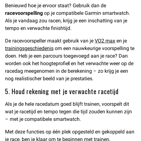
Benieuwd hoe je ervoor staat? Gebruik dan de
racevoorspelling
op je compatibele Garmin smartwatch.
Als je vandaag zou racen, krijg je een inschatting van je
tempo en verwachte finishtijd.
De racevoorspeller maakt gebruik van je
VO2 max
en je
trainingsgeschiedenis
om een nauwkeurige voorspelling te
doen. Heb je een parcours toegevoegd aan je race? Dan
worden ook het hoogteprofie
l
en het verwachte weer op de
racedag meegenomen in de berekening – zo krijg je een
nog realistischer beeld van je prestaties.
5. Houd rekening met je verwachte racetijd
Als je de hele racedatum goed blijft trainen, voorspelt dit
wat je racetijd en tempo tegen die tijd zouden kunnen zijn
– met je compatibele smartwatch.
Met deze functies op één plek opgesteld en gekoppeld aan
je race, ben je klaar om te beginnen met trainen.