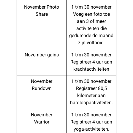
November Photo
1 t/m 30 november
Share
Voeg een foto toe
aan 3 of meer
activiteiten die
gedurende de maand
zijn voltooid.
November gains
1 t/m 30 november
Registreer 4 uur aan
krachtactiviteiten
November
1 t/m 30 november
Rundown
Registreer 80,5
kilometer aan
hardloopactiviteiten.
November
1 t/m 30 november
Warrior
Registreer 4 uur aan
yoga-activiteiten.