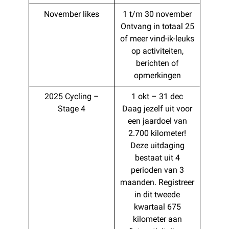
November likes
1 t/m 30 november
Ontvang in totaal 25
of meer vind-ik-leuks
op activiteiten,
berichten of
opmerkingen
2025 Cycling –
1 okt – 31 dec
Stage 4
Daag jezelf uit voor
een jaardoel van
2.700 kilometer!
Deze uitdaging
bestaat uit 4
perioden van 3
maanden. Registreer
in dit tweede
kwartaal 675
kilometer aan