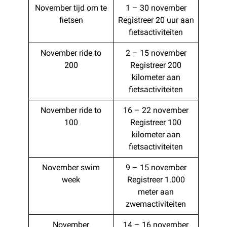
November tijd om te
1 – 30 november
fietsen
Registreer 20 uur aan
fietsactiviteiten
November ride to
2 – 15 november
200
Registreer 200
kilometer aan
fietsactiviteiten
November ride to
16 – 22 november
100
Registreer 100
kilometer aan
fietsactiviteiten
November swim
9 – 15 november
week
Registreer 1.000
meter aan
zwemactiviteiten
November
14 – 16 november