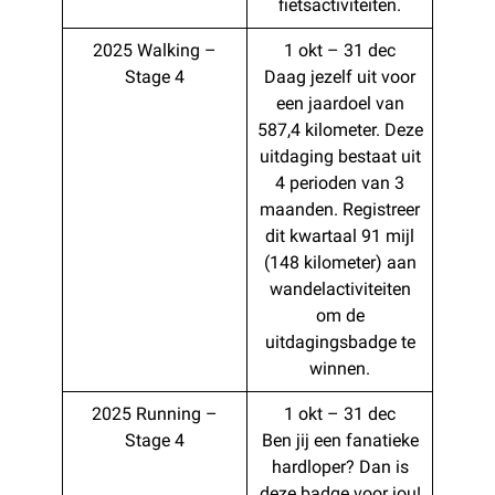
fietsactiviteiten.
2025 Walking –
1 okt – 31 dec
Stage 4
Daag jezelf uit voor
een jaardoel van
587,4 kilometer. Deze
uitdaging bestaat uit
4 perioden van 3
maanden. Registreer
dit kwartaal 91 mijl
(148 kilometer) aan
wandelactiviteiten
om de
uitdagingsbadge te
winnen.
2025 Running –
1 okt – 31 dec
Stage 4
Ben jij een fanatieke
hardloper? Dan is
deze badge voor jou!