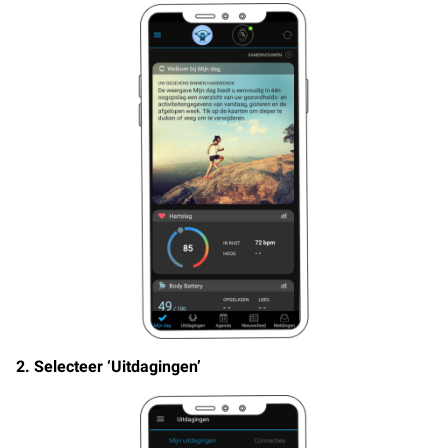
2. Selecteer ‘Uitdagingen’