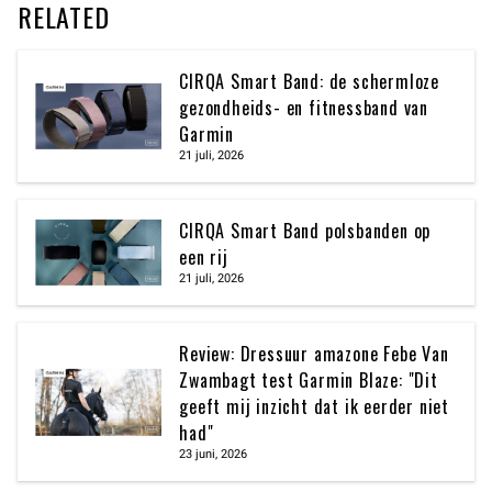
RELATED
CIRQA Smart Band: de schermloze
gezondheids- en fitnessband van
Garmin
21 juli, 2026
CIRQA Smart Band polsbanden op
een rij
21 juli, 2026
Review: Dressuur amazone Febe Van
Zwambagt test Garmin Blaze: "Dit
geeft mij inzicht dat ik eerder niet
had"
23 juni, 2026