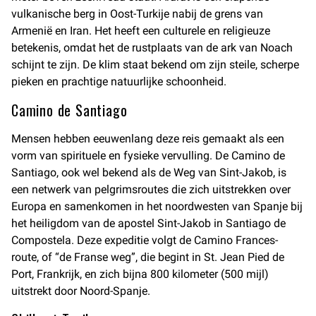
vulkanische berg in Oost-Turkije nabij de grens van
Armenië en Iran. Het heeft een culturele en religieuze
betekenis, omdat het de rustplaats van de ark van Noach
schijnt te zijn. De klim staat bekend om zijn steile, scherpe
pieken en prachtige natuurlijke schoonheid.
Camino de Santiago
Mensen hebben eeuwenlang deze reis gemaakt als een
vorm van spirituele en fysieke vervulling. De Camino de
Santiago, ook wel bekend als de Weg van Sint-Jakob, is
een netwerk van pelgrimsroutes die zich uitstrekken over
Europa en samenkomen in het noordwesten van Spanje bij
het heiligdom van de apostel Sint-Jakob in Santiago de
Compostela. Deze expeditie volgt de Camino Frances-
route, of “de Franse weg”, die begint in St. Jean Pied de
Port, Frankrijk, en zich bijna 800 kilometer (500 mijl)
uitstrekt door Noord-Spanje.