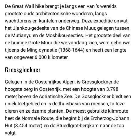
De Great Wall hike brengt je langs een van ’s werelds
grootste oude architectonische wonderen, langs
wachttorens en kantelen onderweg. Deze expeditie omvat
het Jiankou-gedeelte van de Chinese Muur, gelegen tussen
de Mutianyu en de Moshikou-secties. Het grootste deel van
de huidige Grote Muur die we vandaag zien, werd gebouwd
tijdens de Ming-dynastie (1368-1644) en heeft een lengte
van ongeveer 6.000 kilometer.
Grossglockner
Gelegen in de Oostenrijkse Alpen, is Grossglockner de
hoogste berg in Oostenrijk, met een hoogte van 3.798
meter boven de Adriatische Zee. De Gossglockner biedt een
uniek leefgebied en is de thuisbasis van mensen, talloze
dieren en zeldzame planten. De meest gebruikte klimroute
heet de Normale Route, die begint bij de Erzherzog-Johann
Hut (3.454 meter) en de Stuedlgrat-bergkam naar de top
volgt.