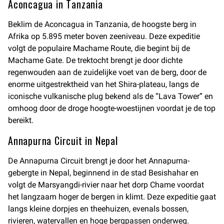
Aconcagua in Tanzania
Beklim de Aconcagua in Tanzania, de hoogste berg in
Afrika op 5.895 meter boven zeeniveau. Deze expeditie
volgt de populaire Machame Route, die begint bij de
Machame Gate. De trektocht brengt je door dichte
regenwouden aan de zuidelijke voet van de berg, door de
enorme uitgestrektheid van het Shira-plateau, langs de
iconische vulkanische plug bekend als de “Lava Tower” en
omhoog door de droge hoogte-woestijnen voordat je de top
bereikt.
Annapurna Circuit in Nepal
De Annapurna Circuit brengt je door het Annapurna-
gebergte in Nepal, beginnend in de stad Besishahar en
volgt de Marsyangdi-rivier naar het dorp Chame voordat
het langzaam hoger de bergen in klimt. Deze expeditie gaat
langs kleine dorpjes en theehuizen, evenals bossen,
rivieren, watervallen en hoge bergpassen onderweg.