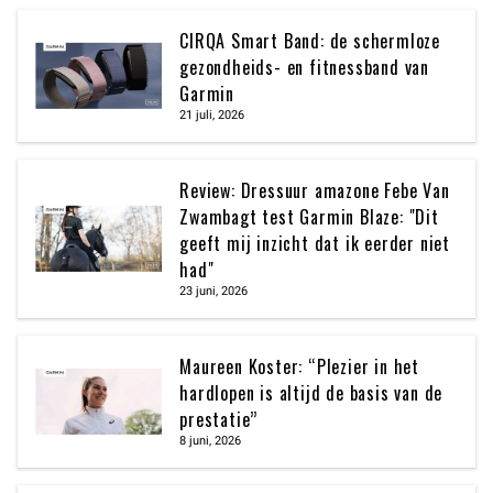
CIRQA Smart Band: de schermloze
gezondheids- en fitnessband van
Garmin
21 juli, 2026
Review: Dressuur amazone Febe Van
Zwambagt test Garmin Blaze: "Dit
geeft mij inzicht dat ik eerder niet
had"
23 juni, 2026
Maureen Koster: “Plezier in het
hardlopen is altijd de basis van de
prestatie”
8 juni, 2026