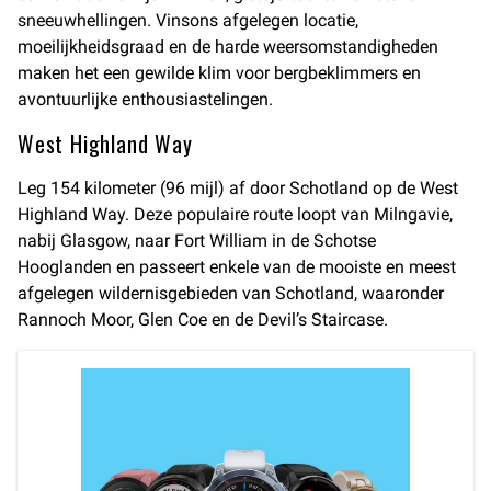
sneeuwhellingen. Vinsons afgelegen locatie,
moeilijkheidsgraad en de harde weersomstandigheden
maken het een gewilde klim voor bergbeklimmers en
avontuurlijke enthousiastelingen.
West Highland Way
Leg 154 kilometer (96 mijl) af door Schotland op de West
Highland Way. Deze populaire route loopt van Milngavie,
nabij Glasgow, naar Fort William in de Schotse
Hooglanden en passeert enkele van de mooiste en meest
afgelegen wildernisgebieden van Schotland, waaronder
Rannoch Moor, Glen Coe en de Devil’s Staircase.