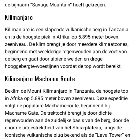
de bijnaam “Savage Mountain” heeft gekregen.
Kilimanjaro
Kilimanjaro is een slapende vulkanische berg in Tanzania
en is de hoogste piek in Afrika, op 5.895 meter boven
zeeniveau. De klim brengt je door meerdere klimaatzones,
beginnend met weelderige regenwouden aan de voet van
de berg en gaat door alpiene weiden en droge
hooggebergte-woestijnen voordat de top wordt bereikt.
Kilimanjaro Machame Route
Beklim de Mount Kilimanjaro in Tanzania, de hoogste top
in Afrika op 5.895 meter boven zeeniveau. Deze expeditie
volgt de populaire Machame-route, beginnend bij
Machame Gate. De trektocht brengt je door dichte
regenwouden aan de zuidelijke basis van de berg, door de
enorme uitgestrektheid van het Shira-plateau, langs de
iconische vulkanische plug bekend als de “Lava Tower” en