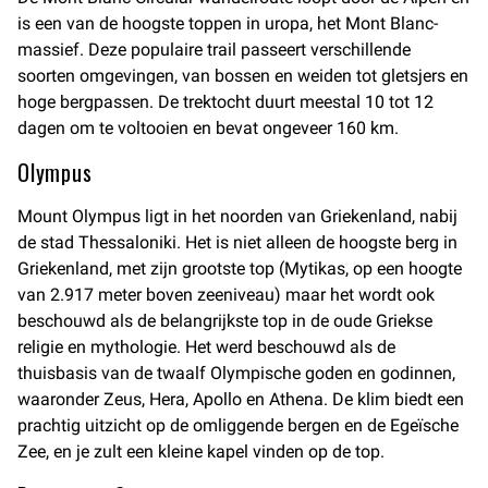
is een van de hoogste toppen in uropa, het Mont Blanc-
massief. Deze populaire trail passeert verschillende
soorten omgevingen, van bossen en weiden tot gletsjers en
hoge bergpassen. De trektocht duurt meestal 10 tot 12
dagen om te voltooien en bevat ongeveer 160 km.
Olympus
Mount Olympus ligt in het noorden van Griekenland, nabij
de stad Thessaloniki. Het is niet alleen de hoogste berg in
Griekenland, met zijn grootste top (Mytikas, op een hoogte
van 2.917 meter boven zeeniveau) maar het wordt ook
beschouwd als de belangrijkste top in de oude Griekse
religie en mythologie. Het werd beschouwd als de
thuisbasis van de twaalf Olympische goden en godinnen,
waaronder Zeus, Hera, Apollo en Athena. De klim biedt een
prachtig uitzicht op de omliggende bergen en de Egeïsche
Zee, en je zult een kleine kapel vinden op de top.