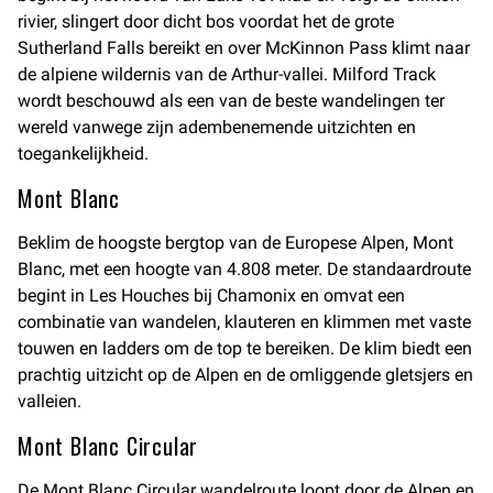
rivier, slingert door dicht bos voordat het de grote
Sutherland Falls bereikt en over McKinnon Pass klimt naar
de alpiene wildernis van de Arthur-vallei. Milford Track
wordt beschouwd als een van de beste wandelingen ter
wereld vanwege zijn adembenemende uitzichten en
toegankelijkheid.
Mont Blanc
Beklim de hoogste bergtop van de Europese Alpen, Mont
Blanc, met een hoogte van 4.808 meter. De standaardroute
begint in Les Houches bij Chamonix en omvat een
combinatie van wandelen, klauteren en klimmen met vaste
touwen en ladders om de top te bereiken. De klim biedt een
prachtig uitzicht op de Alpen en de omliggende gletsjers en
valleien.
Mont Blanc Circular
De Mont Blanc Circular wandelroute loopt door de Alpen en