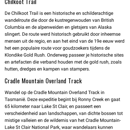
Chilkoot Trail
De Chilkoot Trail is een historische en schilderachtige
wandelroute die door de kustregenwouden van British
Columbia en de alpenweiden en gletsjers van Alaska
slingert. De route werd historisch gebruikt door inheemse
mensen uit de regio, en aan het eind van de 19e eeuw werd
het een populaire route voor goudzoekers tijdens de
Klondike Gold Rush. Onderweg passeer je historische sites
en artefacten die verband houden met de gold rush, zoals
hutten, dredges en kampen van stampers.
Cradle Mountain Overland Track
Wandel op de Cradle Mountain Overland Track in
Tasmanië. Deze expeditie begint bij Ronny Creek en gaat
65 kilometer naar Lake St Clair, en passeert een
verscheidenheid aan landschappen, van dichte bossen tot
mistige valleien en de wildernis van het Cradle Mountain-
Lake St Clair National Park, waar wandelaars kunnen