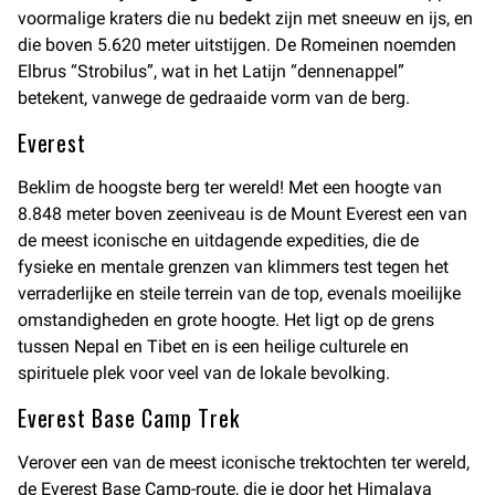
voormalige kraters die nu bedekt zijn met sneeuw en ijs, en
die boven 5.620 meter uitstijgen. De Romeinen noemden
Elbrus “Strobilus”, wat in het Latijn “dennenappel”
betekent, vanwege de gedraaide vorm van de berg.
Everest
Beklim de hoogste berg ter wereld! Met een hoogte van
8.848 meter boven zeeniveau is de Mount Everest een van
de meest iconische en uitdagende expedities, die de
fysieke en mentale grenzen van klimmers test tegen het
verraderlijke en steile terrein van de top, evenals moeilijke
omstandigheden en grote hoogte. Het ligt op de grens
tussen Nepal en Tibet en is een heilige culturele en
spirituele plek voor veel van de lokale bevolking.
Everest Base Camp Trek
Verover een van de meest iconische trektochten ter wereld,
de Everest Base Camp-route, die je door het Himalaya