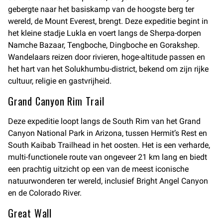
gebergte naar het basiskamp van de hoogste berg ter
wereld, de Mount Everest, brengt. Deze expeditie begint in
het kleine stadje Lukla en voert langs de Sherpa-dorpen
Namche Bazaar, Tengboche, Dingboche en Gorakshep.
Wandelaars reizen door rivieren, hoge-altitude passen en
het hart van het Solukhumbu-district, bekend om zijn rijke
cultuur, religie en gastvrijheid.
Grand Canyon Rim Trail
Deze expeditie loopt langs de South Rim van het Grand
Canyon National Park in Arizona, tussen Hermit’s Rest en
South Kaibab Trailhead in het oosten. Het is een verharde,
multi-functionele route van ongeveer 21 km lang en biedt
een prachtig uitzicht op een van de meest iconische
natuurwonderen ter wereld, inclusief Bright Angel Canyon
en de Colorado River.
Great Wall