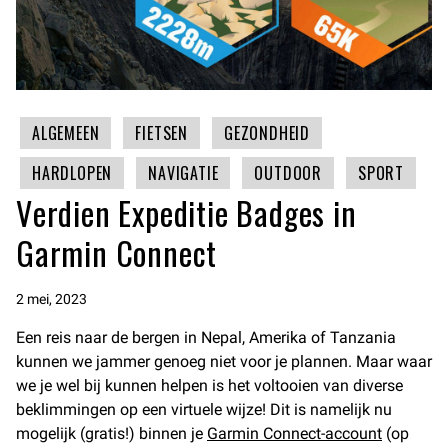
ALGEMEEN
FIETSEN
GEZONDHEID
HARDLOPEN
NAVIGATIE
OUTDOOR
SPORT
Verdien Expeditie Badges in
Garmin Connect
2 mei, 2023
Een reis naar de bergen in Nepal, Amerika of Tanzania
kunnen we jammer genoeg niet voor je plannen. Maar waar
we je wel bij kunnen helpen is het voltooien van diverse
beklimmingen op een virtuele wijze! Dit is namelijk nu
mogelijk (gratis!) binnen je
Garmin Connect-account
(op