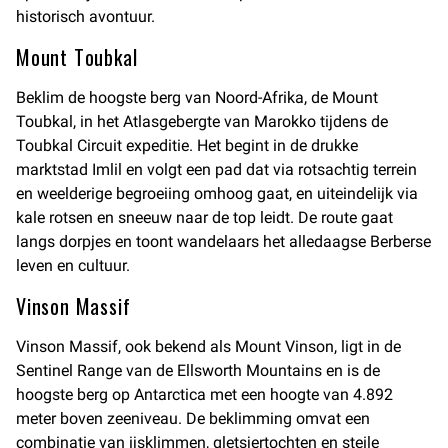
historisch avontuur.
Mount Toubkal
Beklim de hoogste berg van Noord-Afrika, de Mount
Toubkal, in het Atlasgebergte van Marokko tijdens de
Toubkal Circuit expeditie. Het begint in de drukke
marktstad Imlil en volgt een pad dat via rotsachtig terrein
en weelderige begroeiing omhoog gaat, en uiteindelijk via
kale rotsen en sneeuw naar de top leidt. De route gaat
langs dorpjes en toont wandelaars het alledaagse Berberse
leven en cultuur.
Vinson Massif
Vinson Massif, ook bekend als Mount Vinson, ligt in de
Sentinel Range van de Ellsworth Mountains en is de
hoogste berg op Antarctica met een hoogte van 4.892
meter boven zeeniveau. De beklimming omvat een
combinatie van ijsklimmen, gletsjertochten en steile