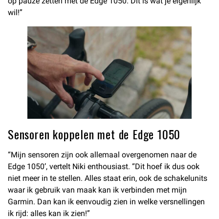
op pauze zetten met de Edge 1050. Dit is wat je eigenlijk
wil!”
Sensoren koppelen met de Edge 1050
“Mijn sensoren zijn ook allemaal overgenomen naar de
Edge 1050’, vertelt Niki enthousiast. “Dit hoef ik dus ook
niet meer in te stellen. Alles staat erin, ook de schakelunits
waar ik gebruik van maak kan ik verbinden met mijn
Garmin. Dan kan ik eenvoudig zien in welke versnellingen
ik rijd: alles kan ik zien!”