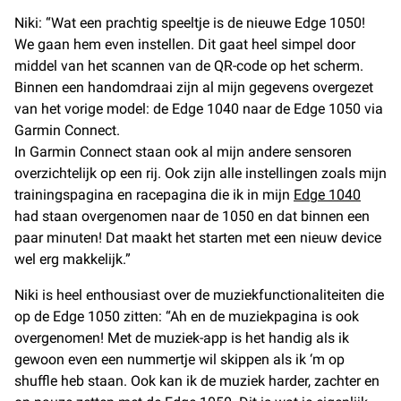
Niki: “Wat een prachtig speeltje is de nieuwe Edge 1050!
We gaan hem even instellen. Dit gaat heel simpel door
middel van het scannen van de QR-code op het scherm.
Binnen een handomdraai zijn al mijn gegevens overgezet
van het vorige model: de Edge 1040 naar de Edge 1050 via
Garmin Connect.
In Garmin Connect staan ook al mijn andere sensoren
overzichtelijk op een rij. Ook zijn alle instellingen zoals mijn
trainingspagina en racepagina die ik in mijn
Edge 1040
had staan overgenomen naar de 1050 en dat binnen een
paar minuten! Dat maakt het starten met een nieuw device
wel erg makkelijk.”
Niki is heel enthousiast over de muziekfunctionaliteiten die
op de Edge 1050 zitten: “Ah en de muziekpagina is ook
overgenomen! Met de muziek-app is het handig als ik
gewoon even een nummertje wil skippen als ik ‘m op
shuffle heb staan. Ook kan ik de muziek harder, zachter en