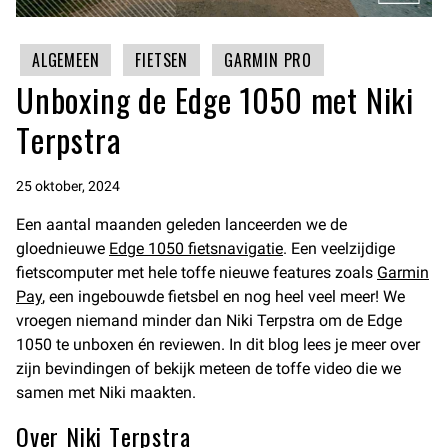
ALGEMEEN
FIETSEN
GARMIN PRO
Unboxing de Edge 1050 met Niki
Terpstra
25 oktober, 2024
Een aantal maanden geleden lanceerden we de
gloednieuwe
Edge 1050 fietsnavigatie
. Een veelzijdige
fietscomputer met hele toffe nieuwe features zoals
Garmin
Pay
, een ingebouwde fietsbel en nog heel veel meer! We
vroegen niemand minder dan Niki Terpstra om de Edge
1050 te unboxen én reviewen. In dit blog lees je meer over
zijn bevindingen of bekijk meteen de toffe video die we
samen met Niki maakten.
Over Niki Terpstra