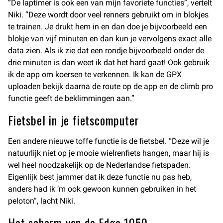
“De laptimer is ook een van mijn favoriete functies”, vertelt
Niki. “Deze wordt door veel renners gebruikt om in blokjes
te trainen. Je drukt hem in en dan doe je bijvoorbeeld een
blokje van vijf minuten en dan kun je vervolgens exact alle
data zien. Als ik zie dat een rondje bijvoorbeeld onder de
drie minuten is dan weet ik dat het hard gaat! Ook gebruik
ik de app om koersen te verkennen. Ik kan de GPX
uploaden bekijk daarna de route op de app en de climb pro
functie geeft de beklimmingen aan.”
Fietsbel in je fietscomputer
Een andere nieuwe toffe functie is de fietsbel. “Deze wil je
natuurlijk niet op je mooie wielrenfiets hangen, maar hij is
wel heel noodzakelijk op de Nederlandse fietspaden.
Eigenlijk best jammer dat ik deze functie nu pas heb,
anders had ik ‘m ook gewoon kunnen gebruiken in het
peloton”, lacht Niki.
Het scherm van de Edge 1050