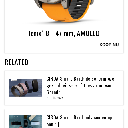
fēnix® 8 - 47 mm, AMOLED
KOOP NU
RELATED
CIRQA Smart Band: de schermloze
gezondheids- en fitnessband van
Garmin
21 juli, 2026
CIRQA Smart Band polsbanden op
een rij