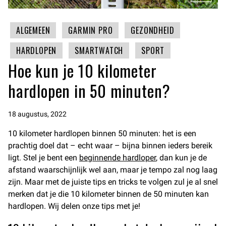
ALGEMEEN
GARMIN PRO
GEZONDHEID
HARDLOPEN
SMARTWATCH
SPORT
Hoe kun je 10 kilometer
hardlopen in 50 minuten?
18 augustus, 2022
10 kilometer hardlopen binnen 50 minuten: het is een
prachtig doel dat – echt waar – bijna binnen ieders bereik
ligt. Stel je bent een
beginnende hardloper
, dan kun je de
afstand waarschijnlijk wel aan, maar je tempo zal nog laag
zijn. Maar met de juiste tips en tricks te volgen zul je al snel
merken dat je die 10 kilometer binnen de 50 minuten kan
hardlopen. Wij delen onze tips met je!