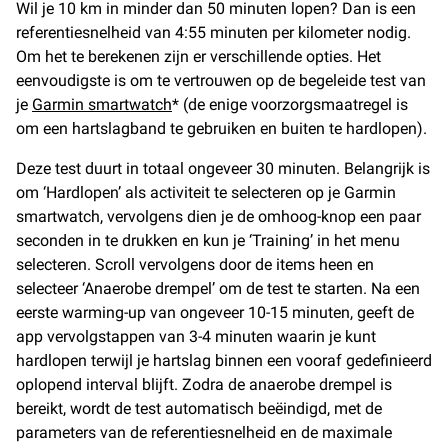
Wil je 10 km in minder dan 50 minuten lopen? Dan is een
referentiesnelheid van 4:55 minuten per kilometer nodig.
Om het te berekenen zijn er verschillende opties. Het
eenvoudigste is om te vertrouwen op de begeleide test van
je
Garmin smartwatch
* (de enige voorzorgsmaatregel is
om een hartslagband te gebruiken en buiten te hardlopen).
Deze test duurt in totaal ongeveer 30 minuten. Belangrijk is
om ‘Hardlopen’ als activiteit te selecteren op je Garmin
smartwatch, vervolgens dien je de omhoog-knop een paar
seconden in te drukken en kun je ‘Training’ in het menu
selecteren. Scroll vervolgens door de items heen en
selecteer ‘Anaerobe drempel’ om de test te starten. Na een
eerste warming-up van ongeveer 10-15 minuten, geeft de
app vervolgstappen van 3-4 minuten waarin je kunt
hardlopen terwijl je hartslag binnen een vooraf gedefinieerd
oplopend interval blijft. Zodra de anaerobe drempel is
bereikt, wordt de test automatisch beëindigd, met de
parameters van de referentiesnelheid en de maximale