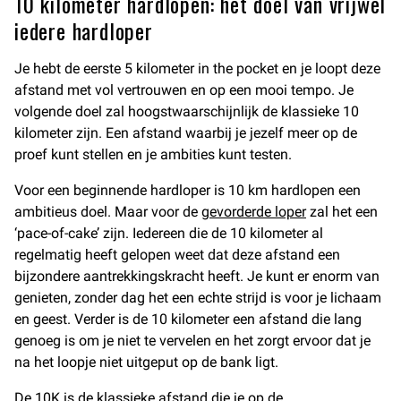
10 kilometer hardlopen: het doel van vrijwel
iedere hardloper
Je hebt de eerste 5 kilometer in the pocket en je loopt deze
afstand met vol vertrouwen en op een mooi tempo. Je
volgende doel zal hoogstwaarschijnlijk de klassieke 10
kilometer zijn. Een afstand waarbij je jezelf meer op de
proef kunt stellen en je ambities kunt testen.
Voor een beginnende hardloper is 10 km hardlopen een
ambitieus doel. Maar voor de
gevorderde loper
zal het een
‘pace-of-cake’ zijn. Iedereen die de 10 kilometer al
regelmatig heeft gelopen weet dat deze afstand een
bijzondere aantrekkingskracht heeft. Je kunt er enorm van
genieten, zonder dag het een echte strijd is voor je lichaam
en geest. Verder is de 10 kilometer een afstand die lang
genoeg is om je niet te vervelen en het zorgt ervoor dat je
na het loopje niet uitgeput op de bank ligt.
De 10K is de klassieke afstand die je op de