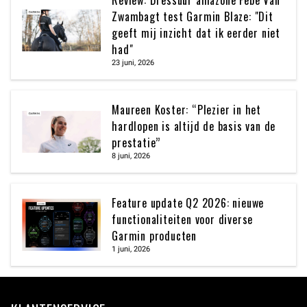
Review: Dressuur amazone Febe Van
Zwambagt test Garmin Blaze: "Dit
geeft mij inzicht dat ik eerder niet
had"
23 juni, 2026
Maureen Koster: “Plezier in het
hardlopen is altijd de basis van de
prestatie”
8 juni, 2026
Feature update Q2 2026: nieuwe
functionaliteiten voor diverse
Garmin producten
1 juni, 2026