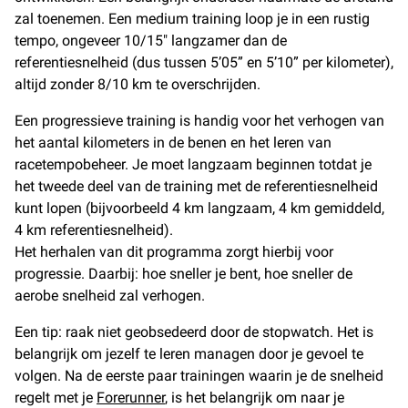
zal toenemen. Een medium training loop je in een rustig
tempo, ongeveer 10/15″ langzamer dan de
referentiesnelheid (dus tussen 5’05” en 5’10” per kilometer),
altijd zonder 8/10 km te overschrijden.
Een progressieve training is handig voor het verhogen van
het aantal kilometers in de benen en het leren van
racetempobeheer. Je moet langzaam beginnen totdat je
het tweede deel van de training met de referentiesnelheid
kunt lopen (bijvoorbeeld 4 km langzaam, 4 km gemiddeld,
4 km referentiesnelheid).
Het herhalen van dit programma zorgt hierbij voor
progressie. Daarbij: hoe sneller je bent, hoe sneller de
aerobe snelheid zal verhogen.
Een tip: raak niet geobsedeerd door de stopwatch. Het is
belangrijk om jezelf te leren managen door je gevoel te
volgen. Na de eerste paar trainingen waarin je de snelheid
regelt met je
Forerunner
, is het belangrijk om naar je