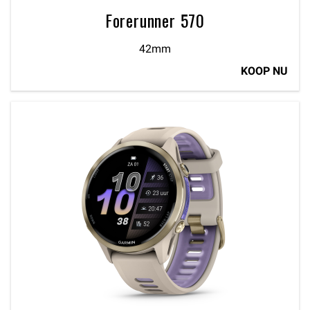
Forerunner 570
42mm
KOOP NU