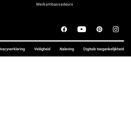
Merkambassadeurs
ivacyverklaring
Veiligheid
Naleving
Digitale toegankelijkheid