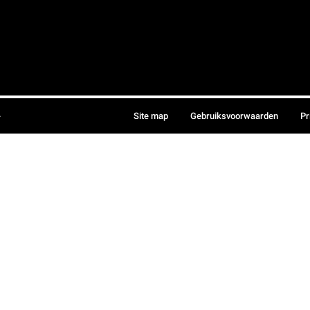
.
Site map
Gebruiksvoorwaarden
Pr