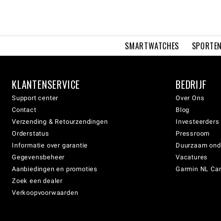
SMARTWATCHES
SPORTEN
KLANTENSERVICE
BEDRIJF
Support center
Over Ons
Contact
Blog
Verzending & Retourzendingen
Investeerders
Orderstatus
Pressroom
Informatie over garantie
Duurzaam on
Gegevensbeheer
Vacatures
Aanbiedingen en promoties
Garmin NL Can
Zoek een dealer
Verkoopvoorwaarden