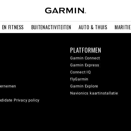
 EN FITNESS
BUITENACTIVITEITEN
AUTO & THUIS
MARITI
PLATFORMEN
Garmin Connect
Garmin Express
Connect IQ
flyGarmin
dernemen
Garmin Explore
Navionics kaartinstallatie
didate Privacy policy