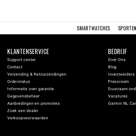
SMARTWATCHES
SPORTEN
KLANTENSERVICE
BEDRIJF
Support center
Over Ons
Contact
Blog
Verzending & Retourzendingen
Investeerders
Orderstatus
Pressroom
Informatie over garantie
Duurzaam on
Gegevensbeheer
Vacatures
Aanbiedingen en promoties
Garmin NL Can
Zoek een dealer
Verkoopvoorwaarden