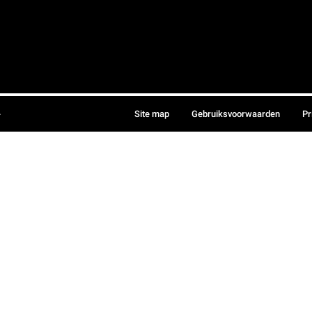
.
Site map
Gebruiksvoorwaarden
Pr