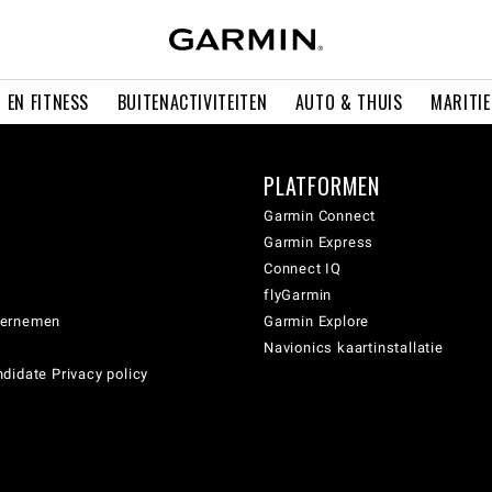
 EN FITNESS
BUITENACTIVITEITEN
AUTO & THUIS
MARITI
PLATFORMEN
Garmin Connect
Garmin Express
Connect IQ
flyGarmin
dernemen
Garmin Explore
Navionics kaartinstallatie
didate Privacy policy