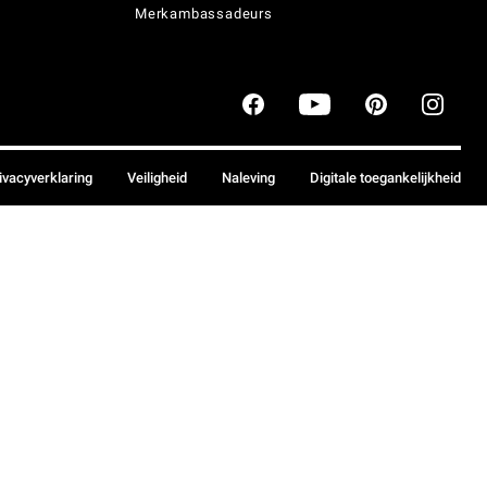
Merkambassadeurs
ivacyverklaring
Veiligheid
Naleving
Digitale toegankelijkheid