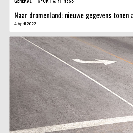
GENERAL
SPORT & FITNESS
Naar dromenland: nieuwe gegevens tonen 
4 April 2022