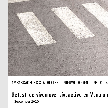
AMBASSADEURS & ATHLETEN
NIEUWIGHEDEN
SPORT &
Getest: de vívomove, vívoactive en Venu o
4 September 2020