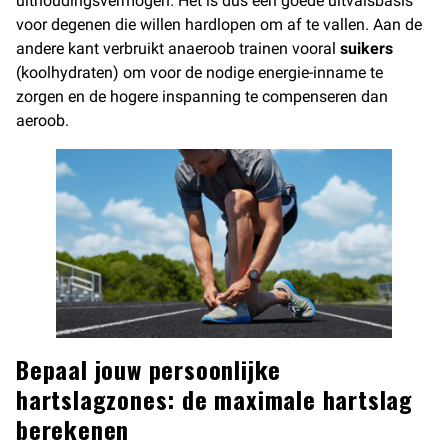
uithoudingsvermogen. Het is dus een goede uitvalsbasis
voor degenen die willen hardlopen om af te vallen. Aan de
andere kant verbruikt anaeroob trainen vooral
suikers
(koolhydraten) om voor de nodige energie-inname te
zorgen en de hogere inspanning te compenseren dan
aeroob.
Bepaal jouw persoonlijke
hartslagzones: de maximale hartslag
berekenen