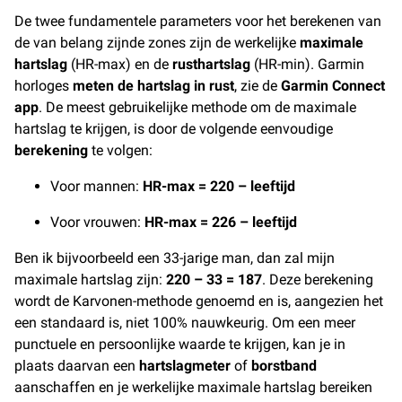
De twee fundamentele parameters voor het berekenen van
de van belang zijnde zones zijn de werkelijke
maximale
hartslag
(HR-max) en de
rusthartslag
(HR-min). Garmin
horloges
meten de hartslag in rust
, zie de
Garmin Connect
app
. De meest gebruikelijke methode om de maximale
hartslag te krijgen, is door de volgende eenvoudige
berekening
te volgen:
Voor mannen:
HR-max = 220 – leeftijd
Voor vrouwen:
HR-max = 226 – leeftijd
Ben ik bijvoorbeeld een 33-jarige man, dan zal mijn
maximale hartslag zijn:
220 – 33 = 187
. Deze berekening
wordt de Karvonen-methode genoemd en is, aangezien het
een standaard is, niet 100% nauwkeurig. Om een ​​meer
punctuele en persoonlijke waarde te krijgen, kan je in
plaats daarvan een
hartslagmeter
of
borstband
aanschaffen en je werkelijke maximale hartslag bereiken