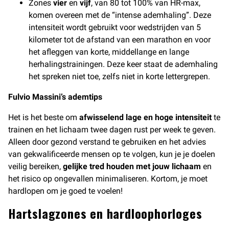
Zones
vier
en
vijf
, van 80 tot 100% van HR-max,
komen overeen met de “intense ademhaling”. Deze
intensiteit wordt gebruikt voor wedstrijden van 5
kilometer tot de afstand van een marathon en voor
het afleggen van korte, middellange en lange
herhalingstrainingen. Deze keer staat de ademhaling
het spreken niet toe, zelfs niet in korte lettergrepen.
Fulvio Massini’s ademtips
Het is het beste om
afwisselend lage en hoge intensiteit
te
trainen en het lichaam twee dagen rust per week te geven.
Alleen door gezond verstand te gebruiken en het advies
van gekwalificeerde mensen op te volgen, kun je je doelen
veilig bereiken,
gelijke tred houden met jouw lichaam
en
het risico op ongevallen minimaliseren. Kortom, je moet
hardlopen om je goed te voelen!
Hartslagzones en hardloophorloges