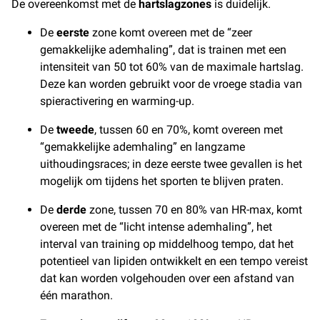
De overeenkomst met de
hartslagzones
is duidelijk.
De
eerste
zone komt overeen met de “zeer
gemakkelijke ademhaling”, dat is trainen met een
intensiteit van 50 tot 60% van de maximale hartslag.
Deze kan worden gebruikt voor de vroege stadia van
spieractivering en warming-up.
De
tweede
, tussen 60 en 70%, komt overeen met
“gemakkelijke ademhaling” en langzame
uithoudingsraces; in deze eerste twee gevallen is het
mogelijk om tijdens het sporten te blijven praten.
De
derde
zone, tussen 70 en 80% van HR-max, komt
overeen met de “licht intense ademhaling”, het
interval van training op middelhoog tempo, dat het
potentieel van lipiden ontwikkelt en een tempo vereist
dat kan worden volgehouden over een afstand van
één marathon.