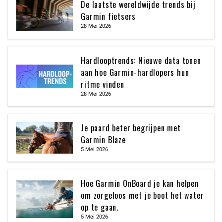
De laatste wereldwijde trends bij
Garmin fietsers
28 Mei 2026
Hardlooptrends: Nieuwe data tonen
aan hoe Garmin-hardlopers hun
ritme vinden
28 Mei 2026
Je paard beter begrijpen met
Garmin Blaze
5 Mei 2026
Hoe Garmin OnBoard je kan helpen
om zorgeloos met je boot het water
op te gaan.
5 Mei 2026