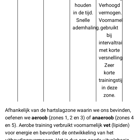
houden
Verhoogd
in de tijd.
vermogen.
Snelle
Voornamelijk
ademhaling.
gebruikt
bij
intervaltraining
met korte
versnellingswissel
Zeer
korte
trainingstijd
in deze
zone.
Afhankelijk van de hartslagzone waarin we ons bevinden,
oefenen we
aeroob
(zones 1, 2 en 3) of
anaeroob
(zones 4
en 5). Aerobe training verbruikt voornamelijk
vet
(lipiden)
voor energie en bevordert de ontwikkeling van het