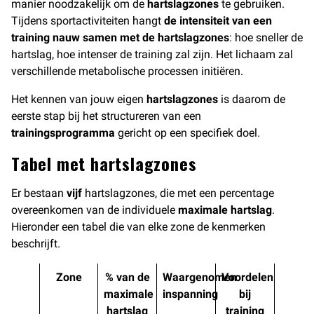
manier noodzakelijk om de
hartslagzones
te gebruiken.
Tijdens sportactiviteiten hangt
de intensiteit van een
training nauw samen met de hartslagzones
: hoe sneller de
hartslag, hoe intenser de training zal zijn. Het lichaam zal
verschillende metabolische processen initiëren.
Het kennen van jouw eigen
hartslagzones
is daarom de
eerste stap bij het structureren van een
trainingsprogramma
gericht op een specifiek doel.
Tabel met hartslagzones
Er bestaan
vijf
hartslagzones, die met een percentage
overeenkomen van de individuele
maximale hartslag
.
Hieronder een tabel die van elke zone de kenmerken
beschrijft.
Zone
% van de
Waargenomen
Voordelen
maximale
inspanning
bij
hartslag
training