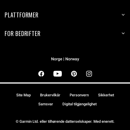
PLATTFORMER
FOR BEDRIFTER
Norge | Norway
Site Map
Brukervilkår
Personvern
Sikkerhet
Samsvar
Digital tilgjengelighet
© Garmin Ltd. eller tilhørende datterselskaper. Med enerett.