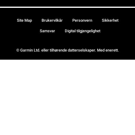
Site Map
Brukervilkår
Personvern
Sikkerhet
Samsvar
Digital tilgjengelighet
© Garmin Ltd. eller tilhørende datterselskaper. Med enerett.