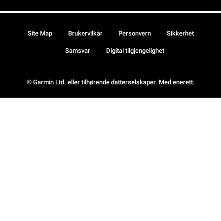
Site Map
Brukervilkår
Personvern
Sikkerhet
Samsvar
Digital tilgjengelighet
© Garmin Ltd. eller tilhørende datterselskaper. Med enerett.